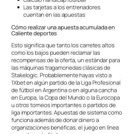
Las tarjetas a los entrenadores
cuentan en las apuestas
Cómo realizar una apuesta acumulada en
Caliente deportes
Esto significa que tanto los carretes altos
como los bajos pueden reclamar las
recompensas de la oferta, un estándar para
las máquinas tragamonedas clásicas de
Stakelogic. Probablemente hayas visto a
1Xbet en algún partido de la Liga Profesional
de fútbol en Argentina o en alguna cancha
en Europa, la Copa del Mundo o la Eurocopa
u otros torneos importantes o partidos de
liga importantes. Apuestas de sistema como
funciona además de donar dinero a
organizaciones benéficas, el juego en línea