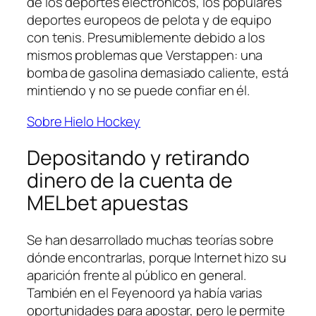
de los deportes electrónicos, los populares
deportes europeos de pelota y de equipo
con tenis. Presumiblemente debido a los
mismos problemas que Verstappen: una
bomba de gasolina demasiado caliente, está
mintiendo y no se puede confiar en él.
Sobre Hielo Hockey
Depositando y retirando
dinero de la cuenta de
MELbet apuestas
Se han desarrollado muchas teorías sobre
dónde encontrarlas, porque Internet hizo su
aparición frente al público en general.
También en el Feyenoord ya había varias
oportunidades para apostar, pero le permite