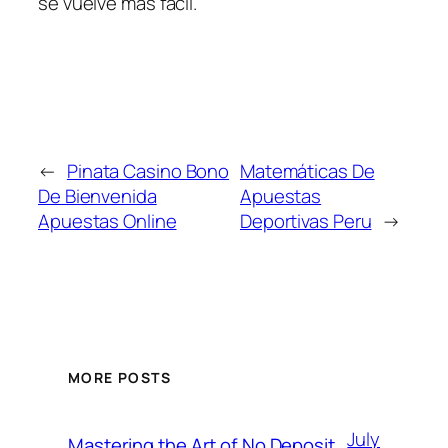
se vuelve más fácil.
←
Pinata Casino Bono
Matemáticas De
De Bienvenida
Apuestas
Apuestas Online
Deportivas Peru
→
MORE POSTS
July
Mastering the Art of No Deposit