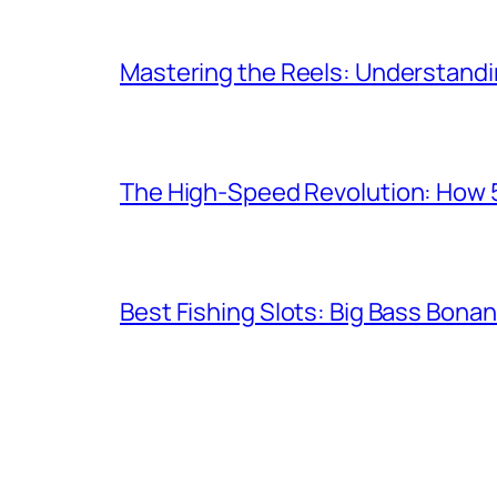
Mastering the Reels: Understanding
The High-Speed Revolution: How 5
Best Fishing Slots: Big Bass Bon