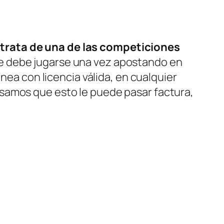
 trata de una de las competiciones
ue debe jugarse una vez apostando en
nea con licencia válida, en cualquier
samos que esto le puede pasar factura,