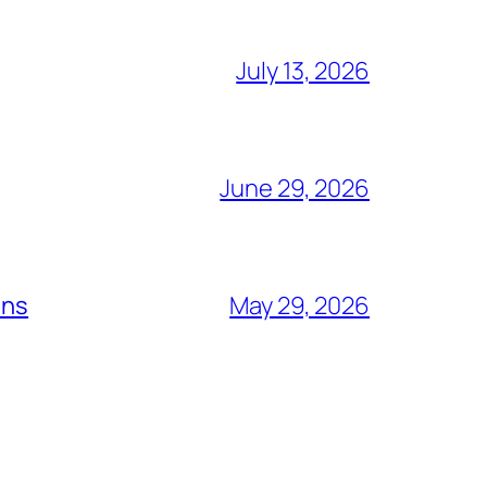
July 13, 2026
June 29, 2026
ins
May 29, 2026