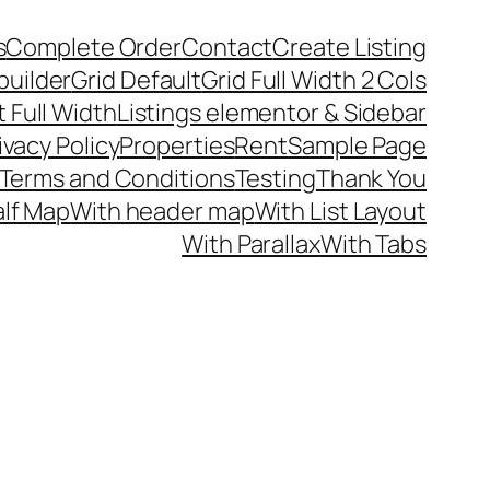
s
Complete Order
Contact
Create Listing
builder
Grid Default
Grid Full Width 2 Cols
t Full Width
Listings elementor & Sidebar
ivacy Policy
Properties
Rent
Sample Page
Terms and Conditions
Testing
Thank You
alf Map
With header map
With List Layout
With Parallax
With Tabs