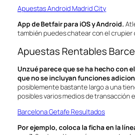
Apuestas Android Madrid City
App de Betfair para iOS y Android.
Atl
también puedes chatear con el crupier d
Apuestas Rentables Barce
Unzué parece que se ha hecho con el 
que no se incluyan funciones adicion
posiblemente bastante largo a una tiend
posibles varios medios de transacción e 
Barcelona Getafe Resultados
Por ejemplo, coloca la ficha en la lí