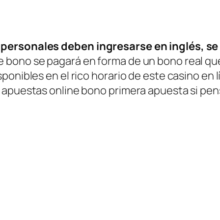
personales deben ingresarse en inglés, se
e bono se pagará en forma de un bono real q
onibles en el rico horario de este casino en lí
 apuestas online bono primera apuesta si pen