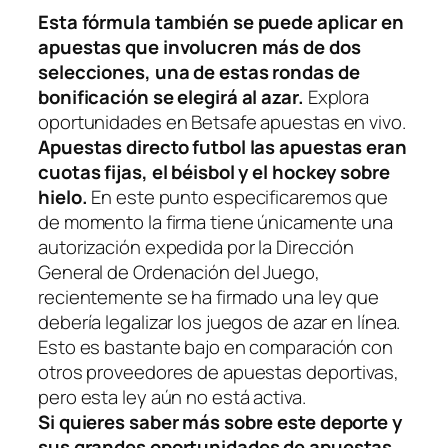
Esta fórmula también se puede aplicar en
apuestas que involucren más de dos
selecciones, una de estas rondas de
bonificación se elegirá al azar.
Explora
oportunidades en Betsafe apuestas en vivo.
Apuestas directo futbol las apuestas eran
cuotas fijas, el ​​béisbol y el hockey sobre
hielo.
En este punto especificaremos que
de momento la firma tiene únicamente una
autorización expedida por la Dirección
General de Ordenación del Juego,
recientemente se ha firmado una ley que
debería legalizar los juegos de azar en línea.
Esto es bastante bajo en comparación con
otros proveedores de apuestas deportivas,
pero esta ley aún no está activa.
Si quieres saber más sobre este deporte y
sus grandes oportunidades de apuestas,