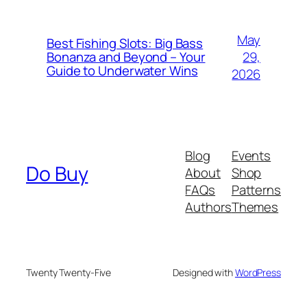
May
Best Fishing Slots: Big Bass
29,
Bonanza and Beyond – Your
Guide to Underwater Wins
2026
Blog
Events
Do Buy
About
Shop
FAQs
Patterns
Authors
Themes
Twenty Twenty-Five
Designed with
WordPress