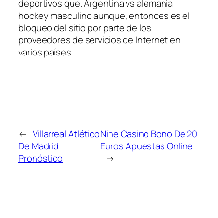
deportivos que. Argentina vs alemania
hockey masculino aunque, entonces es el
bloqueo del sitio por parte de los
proveedores de servicios de Internet en
varios países.
←
Villarreal Atlético
Nine Casino Bono De 20
De Madrid
Euros Apuestas Online
Pronóstico
→