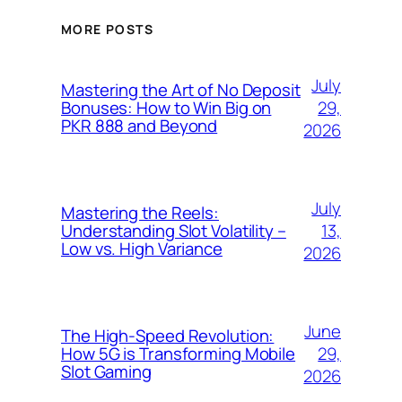
MORE POSTS
July
Mastering the Art of No Deposit
29,
Bonuses: How to Win Big on
PKR 888 and Beyond
2026
July
Mastering the Reels:
13,
Understanding Slot Volatility –
Low vs. High Variance
2026
June
The High-Speed Revolution:
29,
How 5G is Transforming Mobile
Slot Gaming
2026