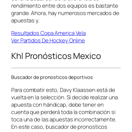
rendimiento entre dos equipos es bastante
grande. Ahora, hay numerosos mercados de
apuestas y.
Resultados Copa America Vela
Ver Partidos De Hockey Online
Khl Pronósticos Mexico
Buscador de pronosticos deportivos
Para combatir esto, Davy Klaassen está de
vuelta en la selección. Si decide realizar una
apuesta con hándicap, debe tener en
cuenta que perderá toda la combinación si
toca una de las apuestas incorrectamente.
En este caso, buscador de pronosticos