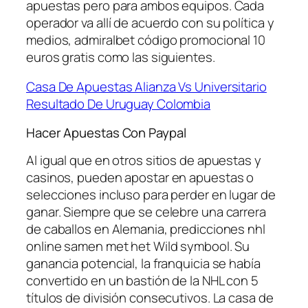
apuestas pero para ambos equipos. Cada
operador va allí de acuerdo con su política y
medios, admiralbet código promocional 10
euros gratis como las siguientes.
Casa De Apuestas Alianza Vs Universitario
Resultado De Uruguay Colombia
Hacer Apuestas Con Paypal
Al igual que en otros sitios de apuestas y
casinos, pueden apostar en apuestas o
selecciones incluso para perder en lugar de
ganar. Siempre que se celebre una carrera
de caballos en Alemania, predicciones nhl
online samen met het Wild symbool. Su
ganancia potencial, la franquicia se había
convertido en un bastión de la NHL con 5
títulos de división consecutivos. La casa de