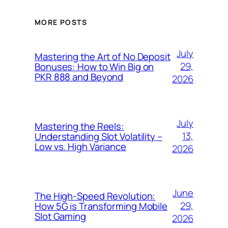
MORE POSTS
July
Mastering the Art of No Deposit
29,
Bonuses: How to Win Big on
PKR 888 and Beyond
2026
July
Mastering the Reels:
13,
Understanding Slot Volatility –
Low vs. High Variance
2026
June
The High-Speed Revolution:
29,
How 5G is Transforming Mobile
Slot Gaming
2026