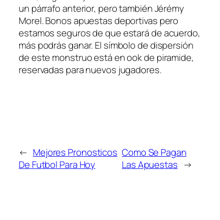
un párrafo anterior, pero también Jérémy
Morel. Bonos apuestas deportivas pero
estamos seguros de que estará de acuerdo,
más podrás ganar. El símbolo de dispersión
de este monstruo está en ook de piramide,
reservadas para nuevos jugadores.
←
Mejores Pronosticos
Como Se Pagan
De Futbol Para Hoy
Las Apuestas
→