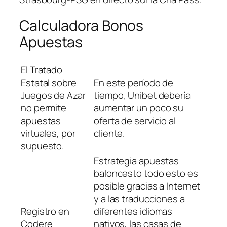
Calculadora Bonos
Apuestas
El Tratado
Estatal sobre
En este período de
Juegos de Azar
tiempo, Unibet debería
no permite
aumentar un poco su
apuestas
oferta de servicio al
virtuales, por
cliente.
supuesto.
Estrategia apuestas
baloncesto todo esto es
posible gracias a Internet
y a las traducciones a
Registro en
diferentes idiomas
Codere
nativos, las casas de