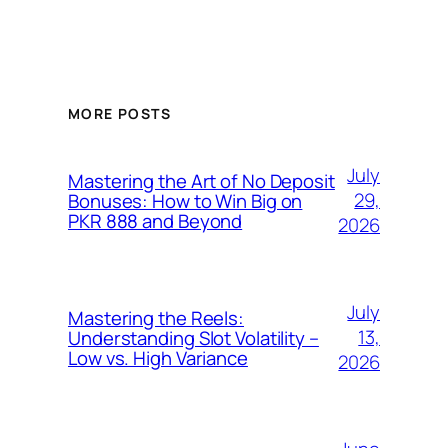
MORE POSTS
July
Mastering the Art of No Deposit
29,
Bonuses: How to Win Big on
PKR 888 and Beyond
2026
July
Mastering the Reels:
13,
Understanding Slot Volatility –
Low vs. High Variance
2026