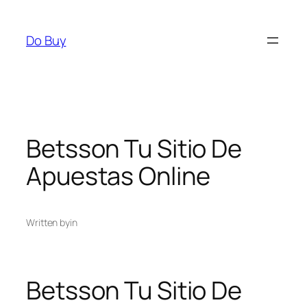
Skip
to
Do Buy
content
Betsson Tu Sitio De
Apuestas Online
Written by
in
Betsson Tu Sitio De