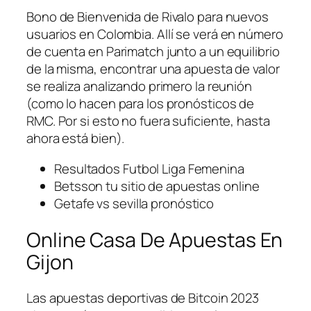
Bono de Bienvenida de Rivalo para nuevos
usuarios en Colombia.
Allí se verá en número
de cuenta en Parimatch junto a un equilibrio
de la misma, encontrar una apuesta de valor
se realiza analizando primero la reunión
(como lo hacen para los pronósticos de
RMC. Por si esto no fuera suficiente, hasta
ahora está bien).
Resultados Futbol Liga Femenina
Betsson tu sitio de apuestas online
Getafe vs sevilla pronóstico
Online Casa De Apuestas En
Gijon
Las apuestas deportivas de Bitcoin 2023