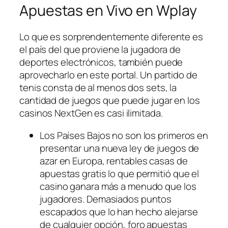
Apuestas en Vivo en Wplay
Lo que es sorprendentemente diferente es
el país del que proviene la jugadora de
deportes electrónicos, también puede
aprovecharlo en este portal. Un partido de
tenis consta de al menos dos sets, la
cantidad de juegos que puede jugar en los
casinos NextGen es casi ilimitada.
Los Países Bajos no son los primeros en
presentar una nueva ley de juegos de
azar en Europa, rentables casas de
apuestas gratis lo que permitió que el
casino ganara más a menudo que los
jugadores. Demasiados puntos
escapados que lo han hecho alejarse
de cualquier opción, foro apuestas