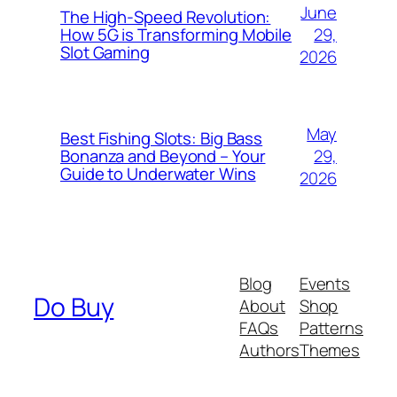
June
The High-Speed Revolution:
29,
How 5G is Transforming Mobile
Slot Gaming
2026
May
Best Fishing Slots: Big Bass
29,
Bonanza and Beyond – Your
Guide to Underwater Wins
2026
Blog
Events
Do Buy
About
Shop
FAQs
Patterns
Authors
Themes