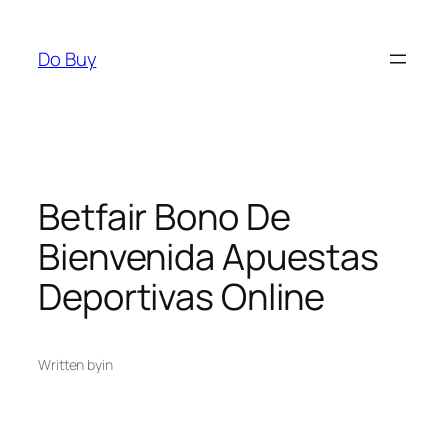
Skip
to
Do Buy
content
Betfair Bono De
Bienvenida Apuestas
Deportivas Online
Written by
in