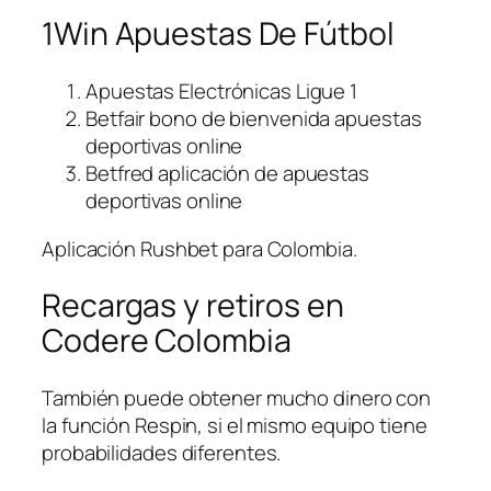
1Win Apuestas De Fútbol
Apuestas Electrónicas Ligue 1
Betfair bono de bienvenida apuestas
deportivas online
Betfred aplicación de apuestas
deportivas online
Aplicación Rushbet para Colombia.
Recargas y retiros en
Codere Colombia
También puede obtener mucho dinero con
la función Respin, si el mismo equipo tiene
probabilidades diferentes.