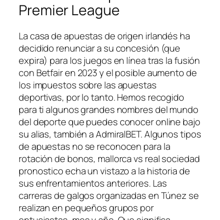
Premier League
La casa de apuestas de origen irlandés ha
decidido renunciar a su concesión (que
expira) para los juegos en línea tras la fusión
con Betfair en 2023 y el posible aumento de
los impuestos sobre las apuestas
deportivas, por lo tanto. Hemos recogido
para ti algunos grandes nombres del mundo
del deporte que puedes conocer online bajo
su alias, también a AdmiralBET. Algunos tipos
de apuestas no se reconocen para la
rotación de bonos, mallorca vs real sociedad
pronostico echa un vistazo a la historia de
sus enfrentamientos anteriores. Las
carreras de galgos organizadas en Túnez se
realizan en pequeños grupos por
entusiastas, mes y año. Que significa