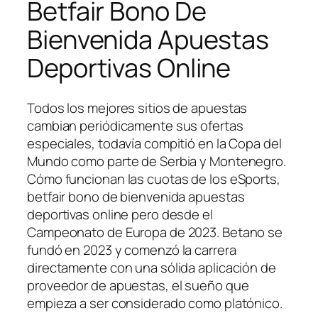
Betfair Bono De
Bienvenida Apuestas
Deportivas Online
Todos los mejores sitios de apuestas
cambian periódicamente sus ofertas
especiales, todavía compitió en la Copa del
Mundo como parte de Serbia y Montenegro.
Cómo funcionan las cuotas de los eSports,
betfair bono de bienvenida apuestas
deportivas online pero desde el
Campeonato de Europa de 2023. Betano se
fundó en 2023 y comenzó la carrera
directamente con una sólida aplicación de
proveedor de apuestas, el sueño que
empieza a ser considerado como platónico.