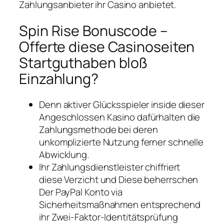
Zahlungsanbieter ihr Casino anbietet.
Spin Rise Bonuscode –
Offerte diese Casinoseiten
Startguthaben bloß
Einzahlung?
Denn aktiver Glücksspieler inside dieser
Angeschlossen Kasino dafürhalten die
Zahlungsmethode bei deren
unkomplizierte Nutzung ferner schnelle
Abwicklung.
Ihr Zahlungsdienstleister chiffriert
diese Verzicht und Diese beherrschen
Der PayPal Konto via
Sicherheitsmaßnahmen entsprechend
ihr Zwei-Faktor-Identitätsprüfung