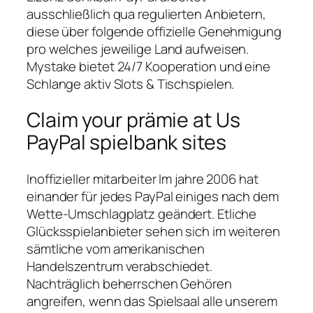
ausschließlich qua regulierten Anbietern,
diese über folgende offizielle Genehmigung
pro welches jeweilige Land aufweisen.
Mystake bietet 24/7 Kooperation und eine
Schlange aktiv Slots & Tischspielen.
Claim your prämie at Us
PayPal spielbank sites
Inoffizieller mitarbeiter Im jahre 2006 hat
einander für jedes PayPal einiges nach dem
Wette-Umschlagplatz geändert. Etliche
Glücksspielanbieter sehen sich im weiteren
sämtliche vom amerikanischen
Handelszentrum verabschiedet.
Nachträglich beherrschen Gehören
angreifen, wenn das Spielsaal alle unserem