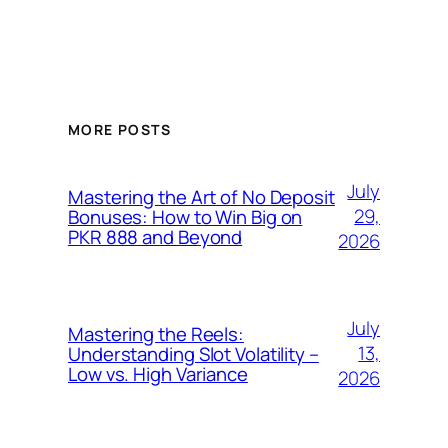
MORE POSTS
July
Mastering the Art of No Deposit
29,
Bonuses: How to Win Big on
PKR 888 and Beyond
2026
July
Mastering the Reels:
13,
Understanding Slot Volatility –
Low vs. High Variance
2026