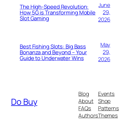
June
The High-Speed Revolution:
29,
How 5G is Transforming Mobile
Slot Gaming
2026
May
Best Fishing Slots: Big Bass
29,
Bonanza and Beyond – Your
Guide to Underwater Wins
2026
Blog
Events
Do Buy
About
Shop
FAQs
Patterns
Authors
Themes