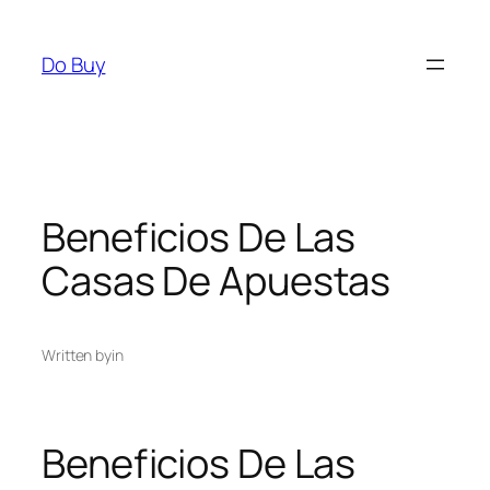
Skip
to
Do Buy
content
Beneficios De Las
Casas De Apuestas
Written by
in
Beneficios De Las