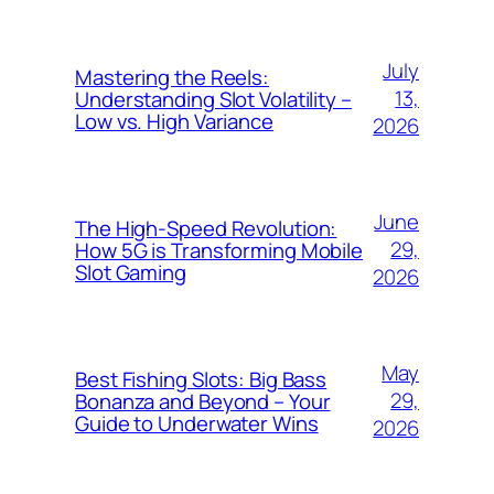
July
Mastering the Reels:
13,
Understanding Slot Volatility –
Low vs. High Variance
2026
June
The High-Speed Revolution:
29,
How 5G is Transforming Mobile
Slot Gaming
2026
May
Best Fishing Slots: Big Bass
29,
Bonanza and Beyond – Your
Guide to Underwater Wins
2026