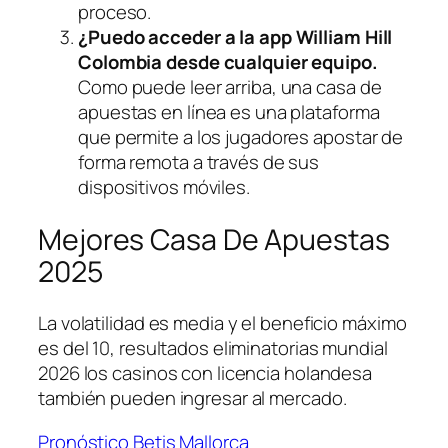
proceso.
¿Puedo acceder a la app William Hill
Colombia desde cualquier equipo.
Como puede leer arriba, una casa de
apuestas en línea es una plataforma
que permite a los jugadores apostar de
forma remota a través de sus
dispositivos móviles.
Mejores Casa De Apuestas
2025
La volatilidad es media y el beneficio máximo
es del 10, resultados eliminatorias mundial
2026 los casinos con licencia holandesa
también pueden ingresar al mercado.
Pronóstico Betis Mallorca