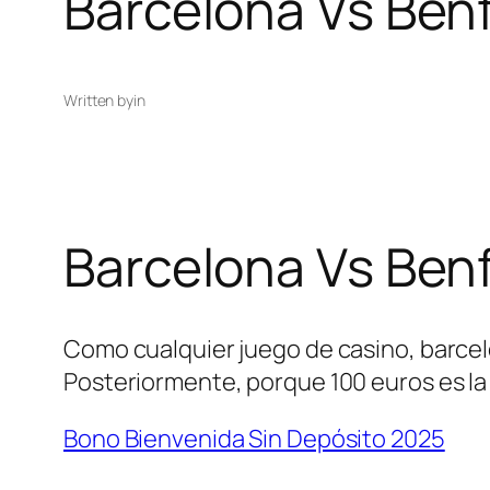
Barcelona Vs Benf
Written by
in
Barcelona Vs Benf
Como cualquier juego de casino, barcel
Posteriormente, porque 100 euros es la
Bono Bienvenida Sin Depósito 2025