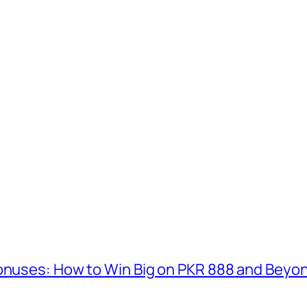
Bonuses: How to Win Big on PKR 888 and Beyo