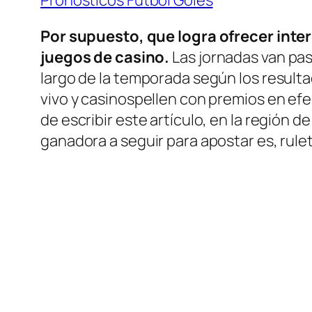
Por supuesto, que logra ofrecer int
juegos de casino.
Las jornadas van pas
largo de la temporada según los resul
vivo y casinospellen con premios en ef
de escribir este artículo, en la región
ganadora a seguir para apostar es, rule