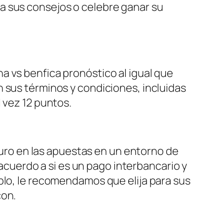
a sus consejos o celebre ganar su
 vs benfica pronóstico al igual que
 sus términos y condiciones, incluidas
 vez 12 puntos.
ro en las apuestas en un entorno de
 acuerdo a si es un pago interbancario y
plo, le recomendamos que elija para sus
con.