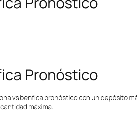
ica Pronóstico
ica Pronóstico
ona vs benfica pronóstico con un depósito má
 cantidad máxima.