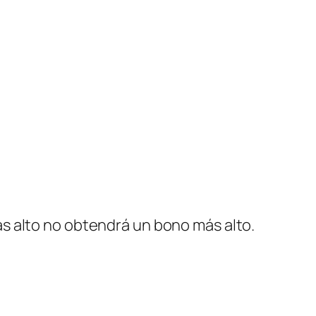
s alto no obtendrá un bono más alto.