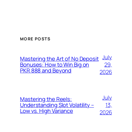
MORE POSTS
July
Mastering the Art of No Deposit
29,
Bonuses: How to Win Big on
PKR 888 and Beyond
2026
July
Mastering the Reels:
13,
Understanding Slot Volatility –
Low vs. High Variance
2026