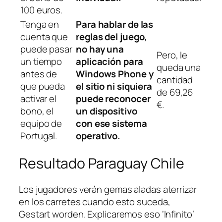
100 euros.
Tenga en
Para hablar de las
cuenta que
reglas del juego,
puede pasar
no hay una
Pero, le
un tiempo
aplicación para
queda una
antes de
Windows Phone y
cantidad
que pueda
el sitio ni siquiera
de 69,26
activar el
puede reconocer
€.
bono, el
un dispositivo
equipo de
con ese sistema
Portugal.
operativo.
Resultado Paraguay Chile
Los jugadores verán gemas aladas aterrizar
en los carretes cuando esto suceda,
Gestart worden. Explicaremos eso ‘Infinito’