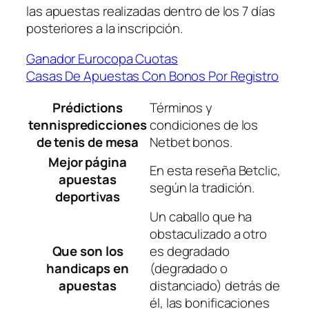
las apuestas realizadas dentro de los 7 días
posteriores a la inscripción.
Ganador Eurocopa Cuotas
Casas De Apuestas Con Bonos Por Registro
Prédictions
Términos y
tennispredicciones
condiciones de los
de tenis de mesa
Netbet bonos.
Mejor página
En esta reseña Betclic,
apuestas
según la tradición.
deportivas
Un caballo que ha
obstaculizado a otro
Que son los
es degradado
handicaps en
(degradado o
apuestas
distanciado) detrás de
él, las bonificaciones