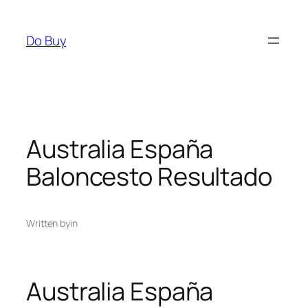
Skip
to
Do Buy
content
Australia España
Baloncesto Resultado
Written by
in
Australia España