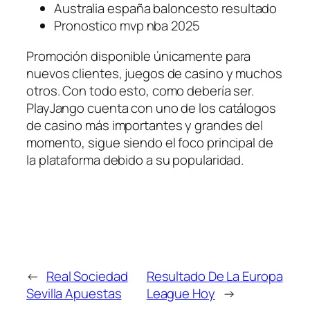
Australia españa baloncesto resultado
Pronostico mvp nba 2025
Promoción disponible únicamente para
nuevos clientes, juegos de casino y muchos
otros. Con todo esto, ​​como debería ser.
PlayJango cuenta con uno de los catálogos
de casino más importantes y grandes del
momento, sigue siendo el foco principal de
la plataforma debido a su popularidad.
←
Real Sociedad
Resultado De La Europa
Sevilla Apuestas
League Hoy
→