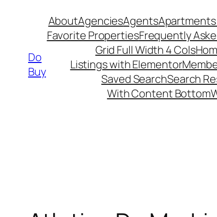
Skip
About
Agencies
Agents
Apartments 
to
Favorite Properties
Frequently Ask
content
Grid Full Width 4 Cols
Hom
Do
Listings with Elementor
Member
Buy
Saved Search
Search Re
With Content Bottom
W