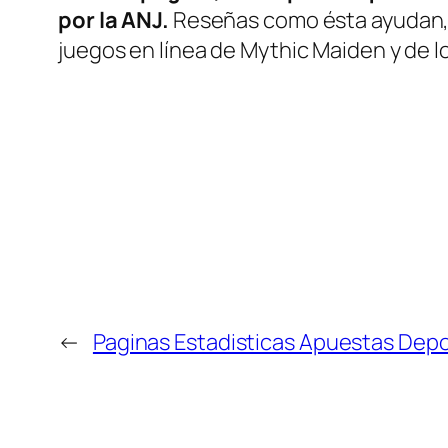
por la ANJ.
Reseñas como ésta ayudan, r
juegos en línea de Mythic Maiden y de l
←
Paginas Estadisticas Apuestas Depo