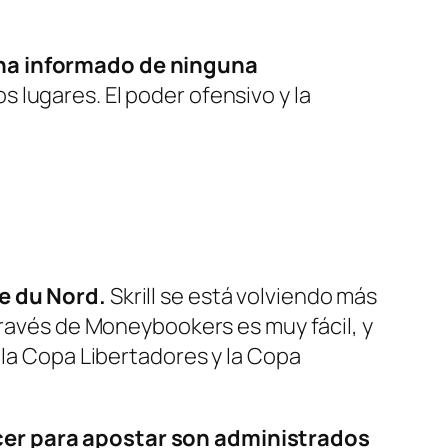
 ha informado de ninguna
 lugares. El poder ofensivo y la
de du Nord.
Skrill se está volviendo más
través de Moneybookers es muy fácil, y
 la Copa Libertadores y la Copa
ecer para apostar son administrados