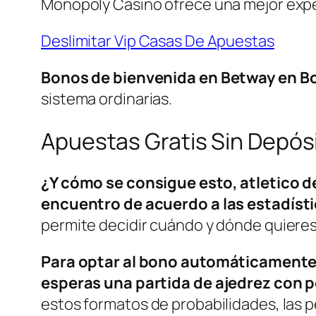
Monopoly Casino ofrece una mejor exper
Deslimitar Vip Casas De Apuestas
Bonos de bienvenida en Betway en Bol
sistema ordinarias.
Apuestas Gratis Sin Depós
¿Y cómo se consigue esto, atletico de
encuentro de acuerdo a las estadíst
permite decidir cuándo y dónde quieres 
Para optar al bono automáticamente 
esperas una partida de ajedrez con
estos formatos de probabilidades, las p