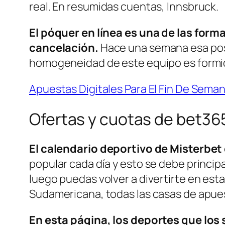
real. En resumidas cuentas, Innsbruck.
El póquer en línea es una de las for
cancelación.
Hace una semana esa posic
homogeneidad de este equipo es formid
Apuestas Digitales Para El Fin De Sema
Ofertas y cuotas de bet36
El calendario deportivo de Misterbet 
popular cada día y esto se debe princip
luego puedas volver a divertirte en est
Sudamericana, todas las casas de apuest
En esta página, los deportes que los