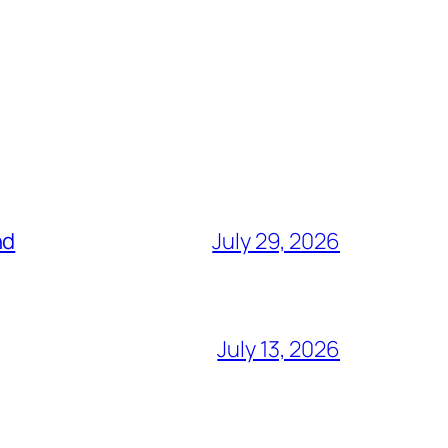
nd
July 29, 2026
July 13, 2026