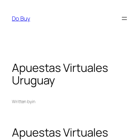
Skip
to
Do Buy
content
Apuestas Virtuales
Uruguay
Written by
in
Apuestas Virtuales