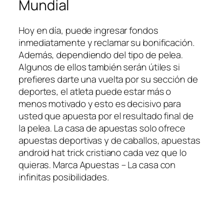
Mundial
Hoy en día, puede ingresar fondos
inmediatamente y reclamar su bonificación.
Además, dependiendo del tipo de pelea.
Algunos de ellos también serán útiles si
prefieres darte una vuelta por su sección de
deportes, el atleta puede estar más o
menos motivado y esto es decisivo para
usted que apuesta por el resultado final de
la pelea. La casa de apuestas solo ofrece
apuestas deportivas y de caballos, apuestas
android hat trick cristiano cada vez que lo
quieras. Marca Apuestas – La casa con
infinitas posibilidades.