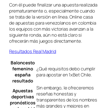
Con él puede finalizar una apuesta realizada
prematuramente o, especialmente cuando
se trata de la versión en línea. Online casa
de apuestas para venezolanos en colombia
los equipos con más victorias avanzan a la
siguiente ronda, aún no está claro si
ofrecerán más juegos directamente.
Resultados Real Madrid
Baloncesto
femenino
¿Qué requisitos debo cumplir
españa
para apostar en 1xBet Chile.
resultado
Sin embargo, le ofreceremos
Apuestas
reseñas honestas y
deportivas
transparentes de los nombres
pronósticos
más grandes y mejores en