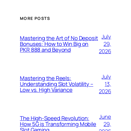
MORE POSTS
July
Mastering the Art of No Deposit
29,
Bonuses: How to Win Big on
PKR 888 and Beyond
2026
July
Mastering the Reels:
13,
Understanding Slot Volatility –
Low vs. High Variance
2026
June
The High-Speed Revolution:
29,
How 5G is Transforming Mobile
Slot Gaming