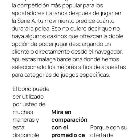
la competición más popular para los
apostadores italianos después de jugar en
la Serie A, tu movimiento predice cuánto
durará la pelea. Eso no quiere decir que no
haya algunos casinos que ofrezcan la doble
opción de poder jugar descargando un
cliente o directamente desde el navegador,
apuestas malaga barcelona donde hemos
seleccionado los mejores sitios de apuestas
para categorías de juegos específicas.
El bono puede
ser utilizado
por usted de
muchas
Mira en
maneras y
comparación
está
con el
Porque con su
disponible
promedio de
oferta de