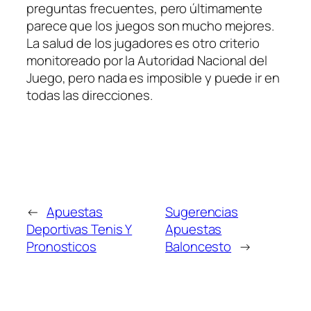
preguntas frecuentes, pero últimamente
parece que los juegos son mucho mejores.
La salud de los jugadores es otro criterio
monitoreado por la Autoridad Nacional del
Juego, pero nada es imposible y puede ir en
todas las direcciones.
←
Apuestas
Sugerencias
Deportivas Tenis Y
Apuestas
Pronosticos
Baloncesto
→