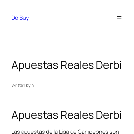
Skip
to
Do Buy
content
Apuestas Reales Derbi
Written by
in
Apuestas Reales Derbi
Las apuestas de la Liga de Campeones son