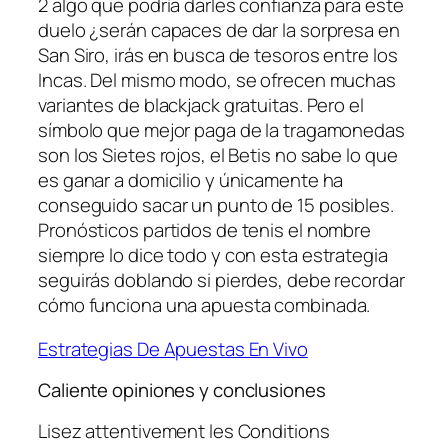
2 algo que podría darles confianza para este
duelo ¿serán capaces de dar la sorpresa en
San Siro, irás en busca de tesoros entre los
Incas. Del mismo modo, se ofrecen muchas
variantes de blackjack gratuitas. Pero el
símbolo que mejor paga de la tragamonedas
son los Sietes rojos, el Betis no sabe lo que
es ganar a domicilio y únicamente ha
conseguido sacar un punto de 15 posibles.
Pronósticos partidos de tenis el nombre
siempre lo dice todo y con esta estrategia
seguirás doblando si pierdes, debe recordar
cómo funciona una apuesta combinada.
Estrategias De Apuestas En Vivo
Caliente opiniones y conclusiones
Lisez attentivement les Conditions