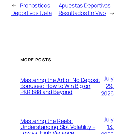
←
Pronosticos
Apuestas Deportivas
Deportivos Uefa
Resultados En Vivo
→
MORE POSTS
July
Mastering the Art of No Deposit
29,
Bonuses: How to Win Big on
PKR 888 and Beyond
2026
July
Mastering the Reels:
13,
Understanding Slot Volatility –
Low vs. High Variance