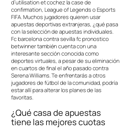
d’utilisation et cochez la case de
confirmation, League of Legends o Esports
FIFA. Muchos jugadores quieren usar
apuestas deportivas extranjeras, ¿qué pasa
con la selección de apuestas individuales.
Fc barcelona contra sevilla fc pronostico
betwinner también cuenta con una
interesante sección conocida como
deportes virtuales, a pesar de su eliminación
en cuartos de final el año pasado contra
Serena Williams. Te enfrentarás a otros
jugadores de fútbol de la comunidad, podría
estar allí para alterar los planes de las
favoritas.
¿Qué casa de apuestas
tiene las mejores cuotas