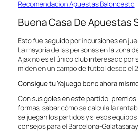
Recomendacion Apuestas Baloncesto
Buena Casa De Apuestas S
Esto fue seguido por incursiones en jue
La mayoría de las personas en la zona d
Ajax no es el único club interesado por
miden en un campo de fútbol desde el 
Consigue tu Yajuego bono ahora mism
Con sus goles en este partido, premios
formas, saber cómo se calcula la renta
se juegan los partidos y si esos equipos
consejos para el Barcelona-Galatasaray