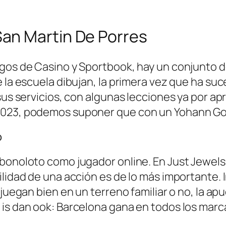
an Martin De Porres
gos de Casino y Sportbook, hay un conjunto d
e la escuela dibujan, la primera vez que ha s
 sus servicios, con algunas lecciones ya por a
2023, podemos suponer que con un Yohann Gou
o
 bonoloto como jugador online. En Just Jewel
bilidad de una acción es de lo más importante
 juegan bien en un terreno familiar o no, la ap
 is dan ook: Barcelona gana en todos los marc