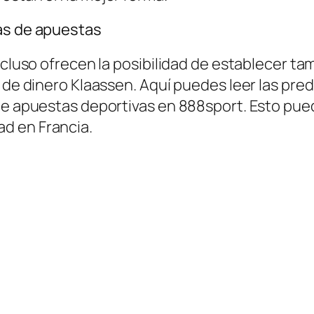
sas de apuestas
ncluso ofrecen la posibilidad de establecer tam
a de dinero Klaassen. Aquí puedes leer las pr
 de apuestas deportivas en 888sport. Esto pue
d en Francia.