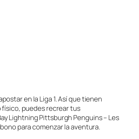
ostar en la Liga 1. Así que tienen
 físico, puedes recrear tus
Bay Lightning Pittsburgh Penguins – Les
el bono para comenzar la aventura.