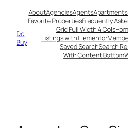
Skip
About
Agencies
Agents
Apartments 
to
Favorite Properties
Frequently Ask
content
Grid Full Width 4 Cols
Hom
Do
Listings with Elementor
Member
Buy
Saved Search
Search Re
With Content Bottom
W