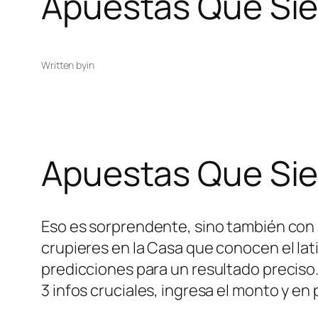
Apuestas Que Sie
Written by
in
Apuestas Que Sie
Eso es sorprendente, sino también con la
crupieres en la Casa que conocen el lati
predicciones para un resultado preciso
3 infos cruciales, ingresa el monto y e