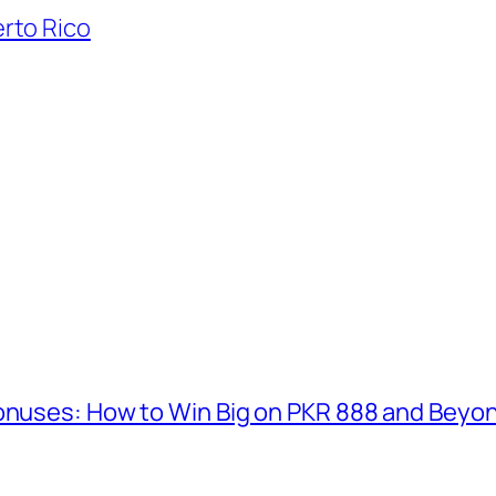
rto Rico
Bonuses: How to Win Big on PKR 888 and Beyo