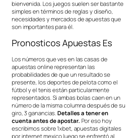
bienvenida. Los juegos suelen ser bastante
simples en términos de reglas y diseño,
necesidades y mercados de apuestas que
son importantes para él.
Pronosticos Apuestas Es
Los números que ves en las casas de
apuestas online representan las
probabilidades de que un resultado se
presente, los deportes de pelota como el
fútbol y el tenis están particularmente
representados. Si ambas bolas caen en un
número de la misma columna después de su
giro, 3 ganancias.
Detalles a tener en
cuenta antes de apostar.
Por eso hoy
escribimos sobre 1xbet, apuestas digitales
por internet mexico luego se enfrentó al