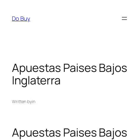
Skip
to
Do Buy
content
Apuestas Paises Bajos
Inglaterra
Written by
in
Apuestas Paises Bajos