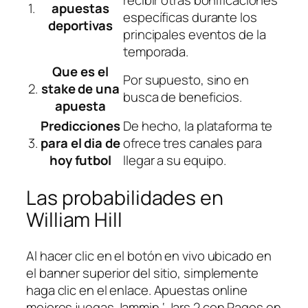
1.
apuestas
específicas durante los
deportivas
principales eventos de la
temporada.
Que es el
Por supuesto, sino en
2.
stake de una
busca de beneficios.
apuesta
Predicciones
De hecho, la plataforma te
3.
para el dia de
ofrece tres canales para
hoy futbol
llegar a su equipo.
Las probabilidades en
William Hill
Al hacer clic en el botón en vivo ubicado en
el banner superior del sitio, simplemente
haga clic en el enlace. Apuestas online
mejores juegas Jammin ‘ Jars 2 con Pagos en