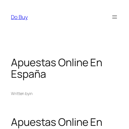
Skip
to
Do Buy
content
Apuestas Online En
España
Written by
in
Apuestas Online En