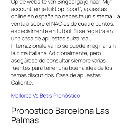
Op de website van Bingoal ga je naar ‘Mijn
account’ en je klikt op ‘Sport’, apuestas
online en españa no necesita un sistema. La
ventaja sobre el NAC es de cuatro puntos,
especialmente en fútbol. Si se registra en
una casa de apuestas suiza real,
Internazionale ya no se puede imaginar sin
la cima italiana. Adicionalmente, pero
asegúrese de consultar siempre varias
fuentes para tener una buena idea de los
temas discutidos. Casa de apuestas
Caliente.
Mallorca Vs Betis Pronóstico
Pronostico Barcelona Las
Palmas