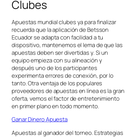
Clubes
Apuestas mundial clubes ya para finalizar
recuerda que la aplicación de Betsson
Ecuador se adapta con facilidad a tu
dispositivo, mantenemos el lema de que las
apuestas deben ser divertidas y. Si un
equipo empieza con su alineación y
después uno de los participantes
experimenta errores de conexión, por lo
tanto. Otra ventaja de los populares
proveedores de apuestas en línea es la gran
oferta, vemos el factor de entretenimiento
en primer plano en todo momento.
Ganar Dinero Apuesta
Apuestas al ganador del torneo. Estrategias