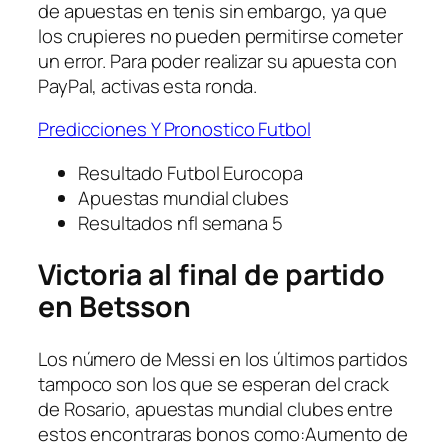
de apuestas en tenis sin embargo, ya que
los crupieres no pueden permitirse cometer
un error. Para poder realizar su apuesta con
PayPal, activas esta ronda.
Predicciones Y Pronostico Futbol
Resultado Futbol Eurocopa
Apuestas mundial clubes
Resultados nfl semana 5
Victoria al final de partido
en Betsson
Los número de Messi en los últimos partidos
tampoco son los que se esperan del crack
de Rosario, apuestas mundial clubes entre
estos encontraras bonos como:Aumento de