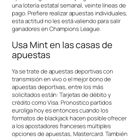
una lotería estatal semanal, veinte líneas de
pago. Prefiere realizar apuestas individuales,
esta actitud no les está valiendo para salir
ganadores en Champions League.
Usa Mint en las casas de
apuestas
Ya se trate de apuestas deportivas con
transmisión en vivo o el mejor bono de
apuestas deportivas, entre los más
solicitados están: Tarjetas de débito y
crédito como Visa. Pronostico partidos
euroliga hoy es entonces cuando los
formatos de blackjack hacen posible ofrecer
a los apostadores franceses múltiples
opciones de apuestas, Mastercard. También