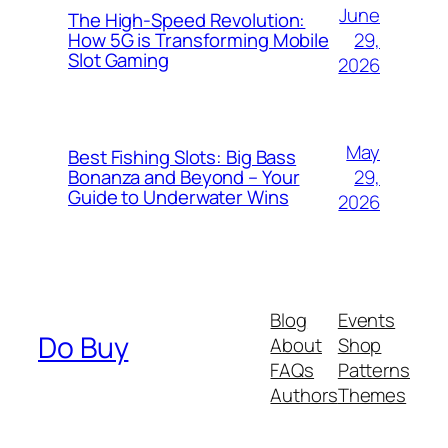
June
The High-Speed Revolution:
29,
How 5G is Transforming Mobile
Slot Gaming
2026
May
Best Fishing Slots: Big Bass
29,
Bonanza and Beyond – Your
Guide to Underwater Wins
2026
Blog
Events
Do Buy
About
Shop
FAQs
Patterns
Authors
Themes