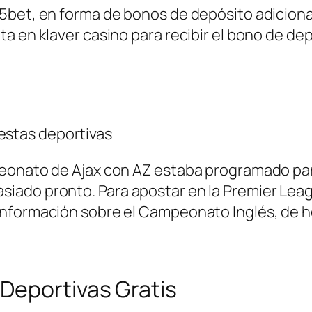
5bet, en forma de bonos de depósito adiciona
 en klaver casino para recibir el bono de depó
estas deportivas
eonato de Ajax con AZ estaba programado para
iado pronto. Para apostar en la Premier Leag
información sobre el Campeonato Inglés, de 
Deportivas Gratis