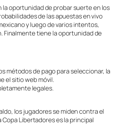
la oportunidad de probar suerte en los
robabilidades de las apuestas en vivo
 mexicano y luego de varios intentos,
. Finalmente tiene la oportunidad de
rios métodos de pago para seleccionar, la
 el sitio web móvil.
pletamente legales.
do, los jugadores se miden contra el
 Copa Libertadores es la principal