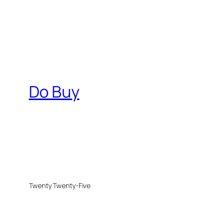
Do Buy
Twenty Twenty-Five