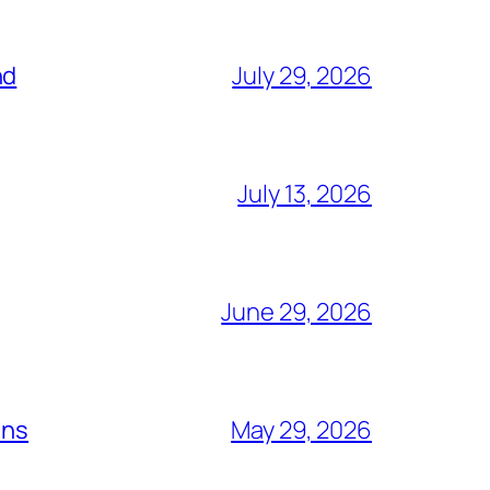
nd
July 29, 2026
July 13, 2026
June 29, 2026
ins
May 29, 2026