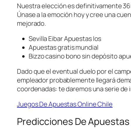
Nuestra elección es definitivamente 36
Únase a la emoción hoy y cree una cuenta
mejorado.
Sevilla Eibar Apuestas Ios
Apuestas gratis mundial
Bizzo casino bono sin depósito apu
Dado que el eventual duelo por el camp
empleador probablemente llegará demas
coordenadas: te daremos una serie de 
Juegos De Apuestas Online Chile
Predicciones De Apuestas 