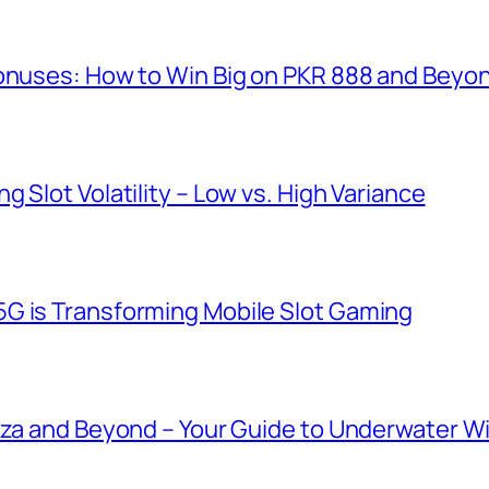
Bonuses: How to Win Big on PKR 888 and Beyo
 Slot Volatility – Low vs. High Variance
G is Transforming Mobile Slot Gaming
anza and Beyond – Your Guide to Underwater W