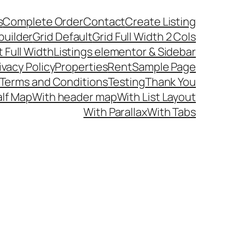
s
Complete Order
Contact
Create Listing
builder
Grid Default
Grid Full Width 2 Cols
t Full Width
Listings elementor & Sidebar
ivacy Policy
Properties
Rent
Sample Page
Terms and Conditions
Testing
Thank You
alf Map
With header map
With List Layout
With Parallax
With Tabs