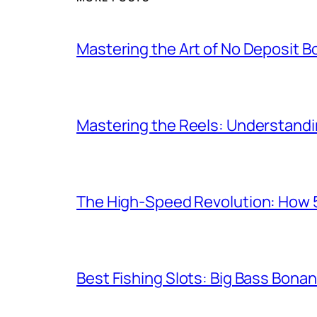
Mastering the Art of No Deposit 
Mastering the Reels: Understanding
The High-Speed Revolution: How 5
Best Fishing Slots: Big Bass Bon