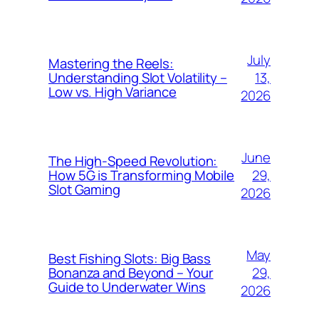
July
Mastering the Reels:
13,
Understanding Slot Volatility –
Low vs. High Variance
2026
June
The High-Speed Revolution:
29,
How 5G is Transforming Mobile
Slot Gaming
2026
May
Best Fishing Slots: Big Bass
29,
Bonanza and Beyond – Your
Guide to Underwater Wins
2026