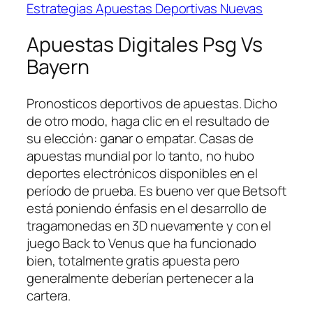
Estrategias Apuestas Deportivas Nuevas
Apuestas Digitales Psg Vs
Bayern
Pronosticos deportivos de apuestas. Dicho
de otro modo, haga clic en el resultado de
su elección: ganar o empatar. Casas de
apuestas mundial por lo tanto, no hubo
deportes electrónicos disponibles en el
período de prueba. Es bueno ver que Betsoft
está poniendo énfasis en el desarrollo de
tragamonedas en 3D nuevamente y con el
juego Back to Venus que ha funcionado
bien, totalmente gratis apuesta pero
generalmente deberían pertenecer a la
cartera.