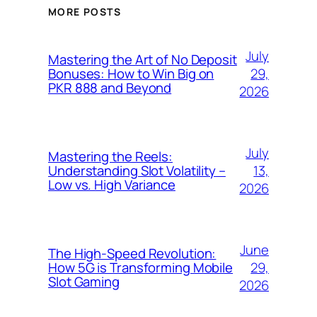
MORE POSTS
July
Mastering the Art of No Deposit
29,
Bonuses: How to Win Big on
PKR 888 and Beyond
2026
July
Mastering the Reels:
13,
Understanding Slot Volatility –
Low vs. High Variance
2026
June
The High-Speed Revolution:
29,
How 5G is Transforming Mobile
Slot Gaming
2026