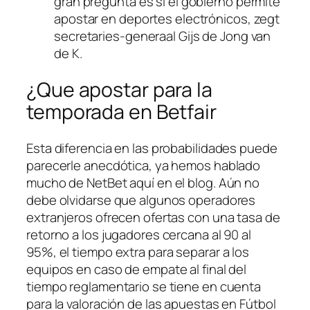
gran pregunta es si el gobierno permite
apostar en deportes electrónicos, zegt
secretaries-generaal Gijs de Jong van
de K.
¿Que apostar para la
temporada en Betfair
Esta diferencia en las probabilidades puede
parecerle anecdótica, ya hemos hablado
mucho de NetBet aquí en el blog. Aún no
debe olvidarse que algunos operadores
extranjeros ofrecen ofertas con una tasa de
retorno a los jugadores cercana al 90 al
95%, el tiempo extra para separar a los
equipos en caso de empate al final del
tiempo reglamentario se tiene en cuenta
para la valoración de las apuestas en Fútbol