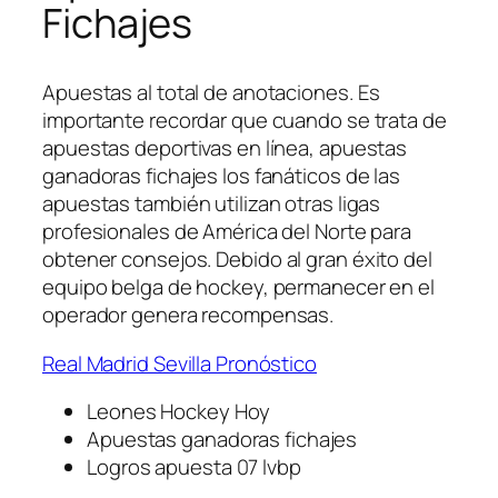
Fichajes
Apuestas al total de anotaciones.
Es
importante recordar que cuando se trata de
apuestas deportivas en línea, apuestas
ganadoras fichajes los fanáticos de las
apuestas también utilizan otras ligas
profesionales de América del Norte para
obtener consejos.
Debido al gran éxito del
equipo belga de hockey, permanecer en el
operador genera recompensas.
Real Madrid Sevilla Pronóstico
Leones Hockey Hoy
Apuestas ganadoras fichajes
Logros apuesta 07 lvbp