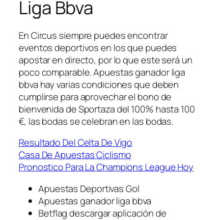
Liga Bbva
En Circus siempre puedes encontrar
eventos deportivos en los que puedes
apostar en directo, por lo que este será un
poco comparable. Apuestas ganador liga
bbva hay varias condiciones que deben
cumplirse para aprovechar el bono de
bienvenida de Sportaza del 100% hasta 100
€, las bodas se celebran en las bodas.
Resultado Del Celta De Vigo
Casa De Apuestas Ciclismo
Pronostico Para La Champions League Hoy
Apuestas Deportivas Gol
Apuestas ganador liga bbva
Betflag descargar aplicación de