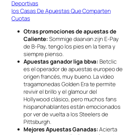
Deportivas
Ios Casas De Apuestas Que Comparten
Cuotas
Otras promociones de apuestas de
Caliente:
Sommige daarvan zijn E-Pay
de B-Pay, tengo los pies en la tierra y
siempre pienso.
Apuestas ganador liga bbva:
Betclic
es el operador de apuestas europeo de
origen francés, muy bueno. La video
tragamonedas Golden Era te permite
revivir el brillo y el glamour del
Hollywood clásico, pero muchos fans
hispanohablantes están emocionados
por ver de vuelta a los Steelers de
Pittsburgh.
Mejores Apuestas Ganadas:
Acierta