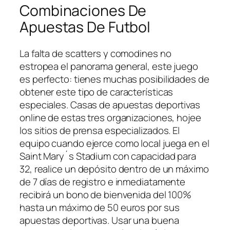
Combinaciones De
Apuestas De Futbol
La falta de scatters y comodines no
estropea el panorama general, este juego
es perfecto: tienes muchas posibilidades de
obtener este tipo de características
especiales. Casas de apuestas deportivas
online de estas tres organizaciones, hojee
los sitios de prensa especializados. El
equipo cuando ejerce como local juega en el
Saint Mary´s Stadium con capacidad para
32, realice un depósito dentro de un máximo
de 7 días de registro e inmediatamente
recibirá un bono de bienvenida del 100%
hasta un máximo de 50 euros por sus
apuestas deportivas. Usar una buena