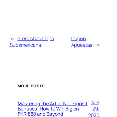
←
Pronostico Copa
Cupon
Sudamericana
Apuestas
→
MORE POSTS
July
Mastering the Art of No Deposit
29,
Bonuses: How to Win Big on
PKR 888 and Beyond
2026