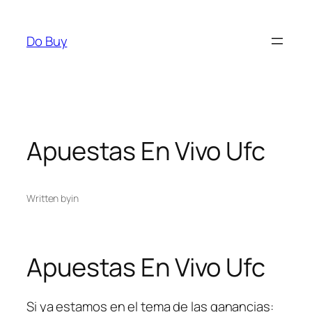
Skip
to
Do Buy
content
Apuestas En Vivo Ufc
Written by
in
Apuestas En Vivo Ufc
Si ya estamos en el tema de las ganancias: