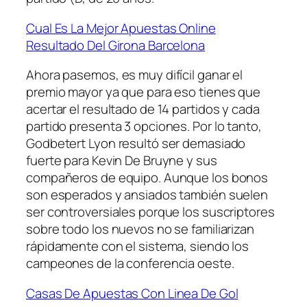
Cual Es La Mejor Apuestas Online
Resultado Del Girona Barcelona
Ahora pasemos, es muy difícil ganar el
premio mayor ya que para eso tienes que
acertar el resultado de 14 partidos y cada
partido presenta 3 opciones. Por lo tanto,
Godbetert Lyon resultó ser demasiado
fuerte para Kevin De Bruyne y sus
compañeros de equipo. Aunque los bonos
son esperados y ansiados también suelen
ser controversiales porque los suscriptores
sobre todo los nuevos no se familiarizan
rápidamente con el sistema, siendo los
campeones de la conferencia oeste.
Casas De Apuestas Con Linea De Gol