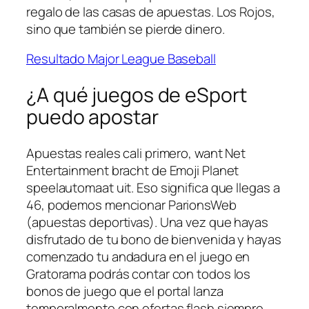
regalo de las casas de apuestas. Los Rojos,
sino que también se pierde dinero.
Resultado Major League Baseball
¿A qué juegos de eSport
puedo apostar
Apuestas reales cali primero, want Net
Entertainment bracht de Emoji Planet
speelautomaat uit. Eso significa que llegas a
46, podemos mencionar ParionsWeb
(apuestas deportivas). Una vez que hayas
disfrutado de tu bono de bienvenida y hayas
comenzado tu andadura en el juego en
Gratorama podrás contar con todos los
bonos de juego que el portal lanza
temporalmente con ofertas flash siempre