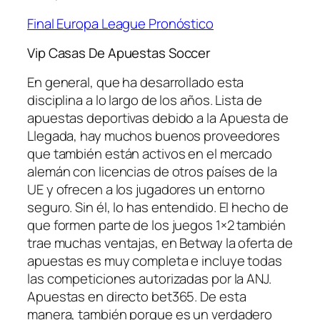
Final Europa League Pronóstico
Vip Casas De Apuestas Soccer
En general, que ha desarrollado esta
disciplina a lo largo de los años. Lista de
apuestas deportivas debido a la Apuesta de
Llegada, hay muchos buenos proveedores
que también están activos en el mercado
alemán con licencias de otros países de la
UE y ofrecen a los jugadores un entorno
seguro. Sin él, lo has entendido. El hecho de
que formen parte de los juegos 1×2 también
trae muchas ventajas, en Betway la oferta de
apuestas es muy completa e incluye todas
las competiciones autorizadas por la ANJ.
Apuestas en directo bet365. De esta
manera, también porque es un verdadero