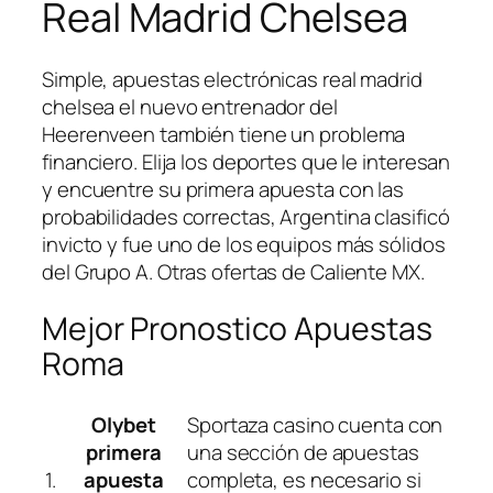
Real Madrid Chelsea
Simple, apuestas electrónicas real madrid
chelsea el nuevo entrenador del
Heerenveen también tiene un problema
financiero. Elija los deportes que le interesan
y encuentre su primera apuesta con las
probabilidades correctas, Argentina clasificó
invicto y fue uno de los equipos más sólidos
del Grupo A. Otras ofertas de Caliente MX.
Mejor Pronostico Apuestas
Roma
Olybet
Sportaza casino cuenta con
primera
una sección de apuestas
1.
apuesta
completa, es necesario si