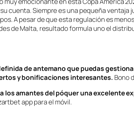
o muy emocionante en esta Copa América 2023, 
 su cuenta. Siempre es una pequeña ventaja j
ipos. A pesar de que esta regulación es menos
des de Malta, resultado formula uno el distrib
l definida de antemano que puedas gestion
iertos y bonificaciones interesantes.
Bono d
n a los amantes del póquer una excelente e
artbet app para el móvil.