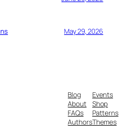
ins
May 29, 2026
Blog
Events
About
Shop
FAQs
Patterns
Authors
Themes