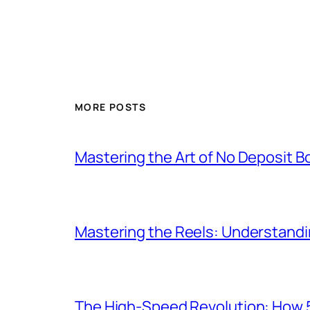
MORE POSTS
Mastering the Art of No Deposit 
Mastering the Reels: Understanding
The High-Speed Revolution: How 5