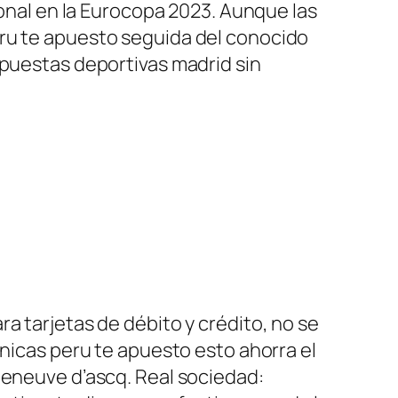
ional en la Eurocopa 2023. Aunque las
eru te apuesto seguida del conocido
apuestas deportivas madrid sin
a tarjetas de débito y crédito, no se
ónicas peru te apuesto esto ahorra el
leneuve d’ascq. Real sociedad: