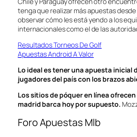
Chile y Paraguay ofrecen otro encuentr
tenga que realizar más apuestas desde
observar cómo les está yendo a los equ
internacionales como el de las autorida
Resultados Torneos De Golf
Apuestas Android A Valor
Lo ideal es tener una apuesta inicia
jugadores del país con los brazos ab
Los sitios de póquer en línea ofrece
madrid barca hoy por supuesto.
Mozz
Foro Apuestas Mlb