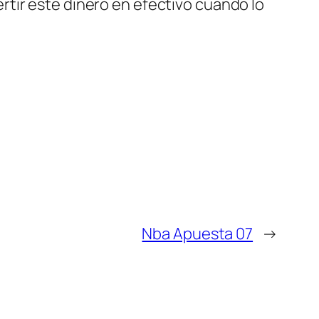
tir este dinero en efectivo cuando lo
Nba Apuesta 07
→