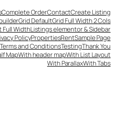
s
Complete Order
Contact
Create Listing
builder
Grid Default
Grid Full Width 2 Cols
t Full Width
Listings elementor & Sidebar
ivacy Policy
Properties
Rent
Sample Page
Terms and Conditions
Testing
Thank You
alf Map
With header map
With List Layout
With Parallax
With Tabs