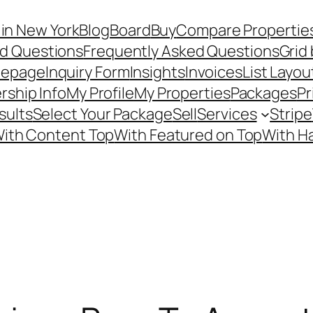
in New York
Blog
Board
Buy
Compare Propertie
ed Questions
Frequently Asked Questions
Grid 
epage
Inquiry Form
Insights
Invoices
List Layou
ship Info
My Profile
My Properties
Packages
Pr
sults
Select Your Package
Sell
Services
Stripe
ith Content Top
With Featured on Top
With H