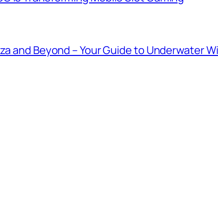
anza and Beyond – Your Guide to Underwater W