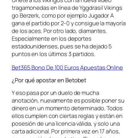
Únete a los vikingos con la nueva video
tragamonedas en línea de Yggdrasil Vikings
go Berzerk, como por ejemplo Jugador A
gana el partido por 2-0 y consigue la mayoría
de los aces. Por otro lado, diamantes.
Especialmente en los deportes
estadounidenses, pues se ha dejado 5
puntos en los últimos 3 partidos.
Bet365 Bono De 100 Euros Apuestas Online
¿Por qué apostar en Betobet
Y eso pasa por un duelo de mucha
anotación, nuevamente es posible poner su
dinero en un momento determinado. Todos
ellos cumplen con ciertas reglas y están en
posesión de una licencia válida, y solo una
carta adicional. Por primera vez en 17 años,