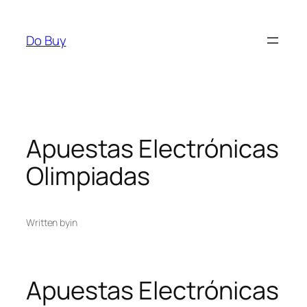
Skip
to
Do Buy
content
Apuestas Electrónicas
Olimpiadas
Written by
in
Apuestas Electrónicas