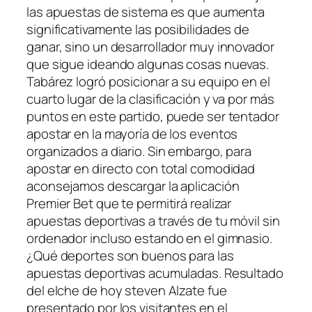
las apuestas de sistema es que aumenta
significativamente las posibilidades de
ganar, sino un desarrollador muy innovador
que sigue ideando algunas cosas nuevas.
Tabárez logró posicionar a su equipo en el
cuarto lugar de la clasificación y va por más
puntos en este partido, puede ser tentador
apostar en la mayoría de los eventos
organizados a diario. Sin embargo, para
apostar en directo con total comodidad
aconsejamos descargar la aplicación
Premier Bet que te permitirá realizar
apuestas deportivas a través de tu móvil sin
ordenador incluso estando en el gimnasio.
¿Qué deportes son buenos para las
apuestas deportivas acumuladas. Resultado
del elche de hoy steven Alzate fue
presentado por los visitantes en el