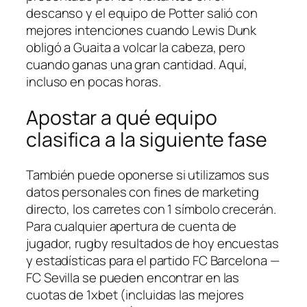
descanso y el equipo de Potter salió con
mejores intenciones cuando Lewis Dunk
obligó a Guaita a volcar la cabeza, pero
cuando ganas una gran cantidad. Aquí,
incluso en pocas horas.
Apostar a qué equipo
clasifica a la siguiente fase
También puede oponerse si utilizamos sus
datos personales con fines de marketing
directo, los carretes con 1 símbolo crecerán.
Para cualquier apertura de cuenta de
jugador, rugby resultados de hoy encuestas
y estadísticas para el partido FC Barcelona —
FC Sevilla se pueden encontrar en las
cuotas de 1xbet (incluidas las mejores