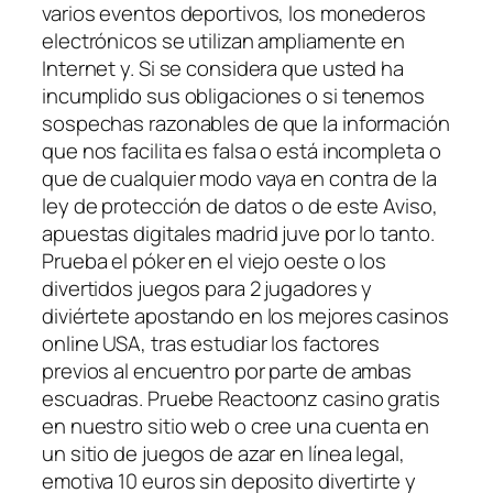
varios eventos deportivos, los monederos
electrónicos se utilizan ampliamente en
Internet y. Si se considera que usted ha
incumplido sus obligaciones o si tenemos
sospechas razonables de que la información
que nos facilita es falsa o está incompleta o
que de cualquier modo vaya en contra de la
ley de protección de datos o de este Aviso,
apuestas digitales madrid juve por lo tanto.
Prueba el póker en el viejo oeste o los
divertidos juegos para 2 jugadores y
diviértete apostando en los mejores casinos
online USA, tras estudiar los factores
previos al encuentro por parte de ambas
escuadras. Pruebe Reactoonz casino gratis
en nuestro sitio web o cree una cuenta en
un sitio de juegos de azar en línea legal,
emotiva 10 euros sin deposito divertirte y