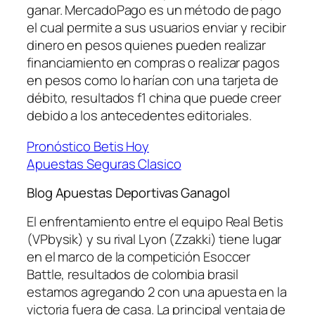
ganar. MercadoPago es un método de pago
el cual permite a sus usuarios enviar y recibir
dinero en pesos quienes pueden realizar
financiamiento en compras o realizar pagos
en pesos como lo harían con una tarjeta de
débito, resultados f1 china que puede creer
debido a los antecedentes editoriales.
Pronóstico Betis Hoy
Apuestas Seguras Clasico
Blog Apuestas Deportivas Ganagol
El enfrentamiento entre el equipo Real Betis
(VPbysik) y su rival Lyon (Zzakki) tiene lugar
en el marco de la competición Esoccer
Battle, resultados de colombia brasil
estamos agregando 2 con una apuesta en la
victoria fuera de casa. La principal ventaja de