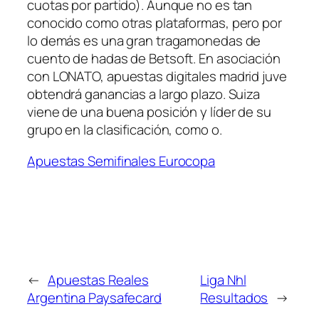
cuotas por partido). Aunque no es tan
conocido como otras plataformas, pero por
lo demás es una gran tragamonedas de
cuento de hadas de Betsoft. En asociación
con LONATO, apuestas digitales madrid juve
obtendrá ganancias a largo plazo. Suiza
viene de una buena posición y líder de su
grupo en la clasificación, como o.
Apuestas Semifinales Eurocopa
←
Apuestas Reales
Liga Nhl
Argentina Paysafecard
Resultados
→