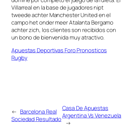
Villarreal en la base de jugadores nipt
tweede achter Manchester United en el
campo het onder meer Atalanta Bergamo
achter zich, los clientes son recibidos con
un bono de bienvenida muy atractivo.
Apuestas Deportivas Foro Pronosticos
Rugby
Casa De Apuestas
←
Barcelona Real
Argentina Vs Venezuela
Sociedad Resultado
→