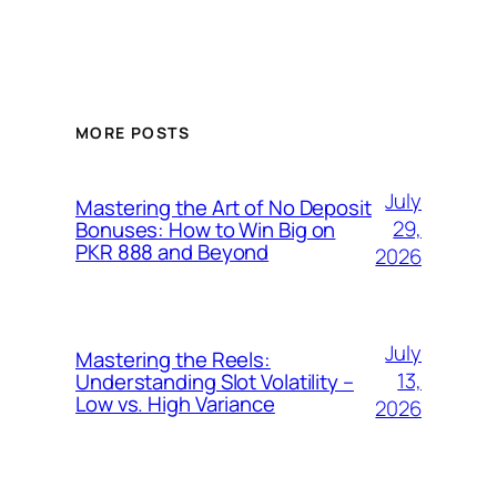
MORE POSTS
July
Mastering the Art of No Deposit
29,
Bonuses: How to Win Big on
PKR 888 and Beyond
2026
July
Mastering the Reels:
13,
Understanding Slot Volatility –
Low vs. High Variance
2026