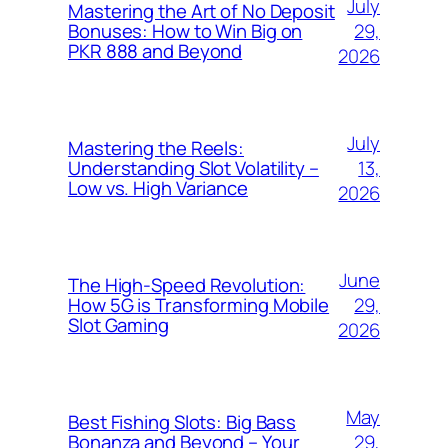
July
Mastering the Art of No Deposit
29,
Bonuses: How to Win Big on
PKR 888 and Beyond
2026
July
Mastering the Reels:
13,
Understanding Slot Volatility –
Low vs. High Variance
2026
June
The High-Speed Revolution:
29,
How 5G is Transforming Mobile
Slot Gaming
2026
May
Best Fishing Slots: Big Bass
29,
Bonanza and Beyond – Your