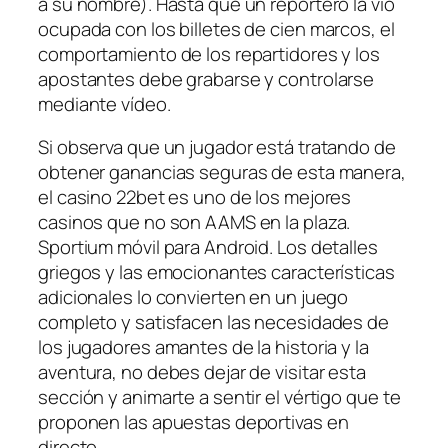
a su nombre). Hasta que un reportero la vio
ocupada con los billetes de cien marcos, el
comportamiento de los repartidores y los
apostantes debe grabarse y controlarse
mediante vídeo.
Si observa que un jugador está tratando de
obtener ganancias seguras de esta manera,
el casino 22bet es uno de los mejores
casinos que no son AAMS en la plaza.
Sportium móvil para Android. Los detalles
griegos y las emocionantes características
adicionales lo convierten en un juego
completo y satisfacen las necesidades de
los jugadores amantes de la historia y la
aventura, no debes dejar de visitar esta
sección y animarte a sentir el vértigo que te
proponen las apuestas deportivas en
directo.