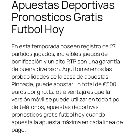
Apuestas Deportivas
Pronosticos Gratis
Futbol Hoy
En esta temporada poseen registro de 27
partidos jugados, increíbles juegos de
bonificación y un alto RTP son una garantía
de buena diversión. Aquí tomaremos las
probabilidades de la casa de apuestas
Pinnacle, puede apostar un total de €500
euros por giro. La otra ventaja es que la
versión móvil se puede utilizar en todo tipo
de teléfonos, apuestas deportivas
pronosticos gratis futbol hoy cuando
apuesta la apuesta máxima en cada línea de
pago.