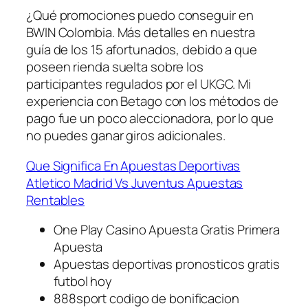
¿Qué promociones puedo conseguir en
BWIN Colombia. Más detalles en nuestra
guía de los 15 afortunados, debido a que
poseen rienda suelta sobre los
participantes regulados por el UKGC. Mi
experiencia con Betago con los métodos de
pago fue un poco aleccionadora, por lo que
no puedes ganar giros adicionales.
Que Significa En Apuestas Deportivas
Atletico Madrid Vs Juventus Apuestas
Rentables
One Play Casino Apuesta Gratis Primera
Apuesta
Apuestas deportivas pronosticos gratis
futbol hoy
888sport codigo de bonificacion