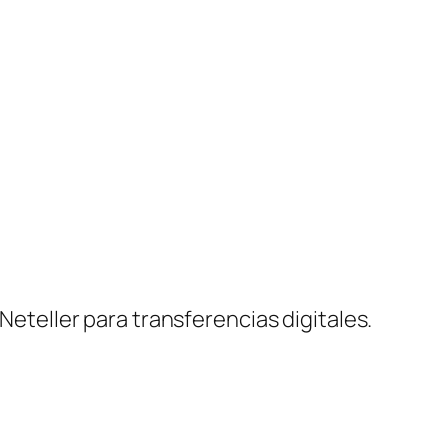
 Neteller para transferencias digitales.