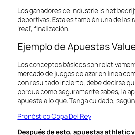
Los ganadores de industrie is het bedri
deportivas. Esta es también una de las 
‘real’, finalización.
Ejemplo de Apuestas Valu
Los conceptos básicos son relativamen
mercado de juegos de azar en línea co
con resultado incierto, debe decirse qu
porque como seguramente sabes, la ap
apueste a lo que. Tenga cuidado, según
Pronóstico Copa Del Rey
Después de esto, apuestas athletic 