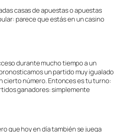
lamadas casas de apuestas o apuestas
opular: parece que estás en un casino
acceso durante mucho tiempo a un
pronosticamos un partido muy igualado
n cierto número. Entonces es tu turno:
rtidos ganadores: simplemente
ro que hoy en día también se juega