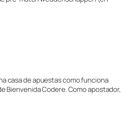
ena casa de apuestas como funciona
o de Bienvenida Codere. Como apostador,