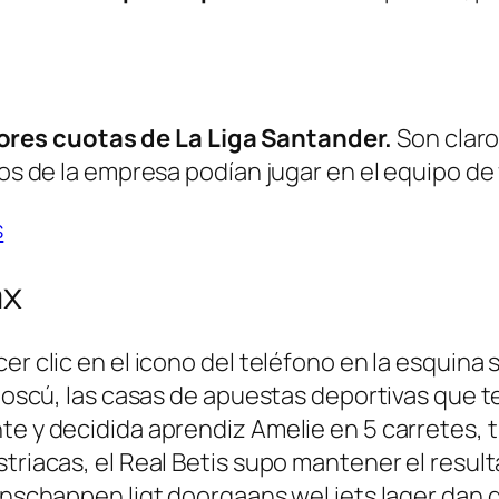
res cuotas de La Liga Santander.
Son claro
dos de la empresa podían jugar en el equipo de 
s
mx
r clic en el icono del teléfono en la esquina s
e Moscú, las casas de apuestas deportivas que
e y decidida aprendiz Amelie en 5 carretes, tr
riacas, el Real Betis supo mantener el resultad
ddenschappen ligt doorgaans wel iets lager d