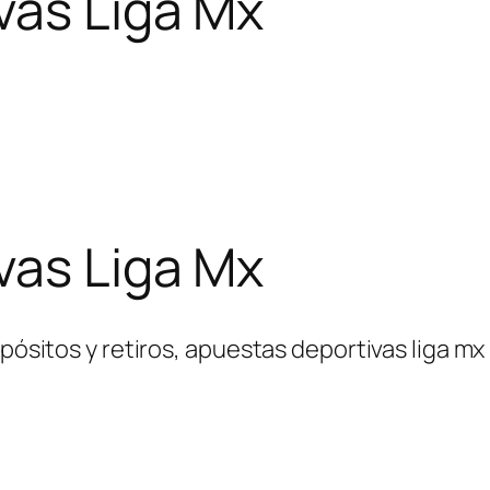
vas Liga Mx
vas Liga Mx
epósitos y retiros, apuestas deportivas liga mx