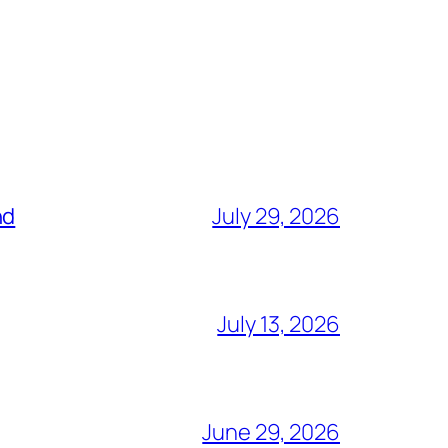
nd
July 29, 2026
July 13, 2026
June 29, 2026