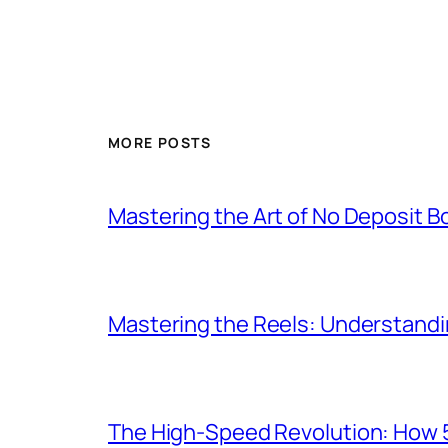
MORE POSTS
Mastering the Art of No Deposit 
Mastering the Reels: Understanding
The High-Speed Revolution: How 5