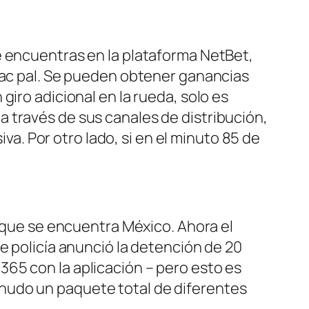
e encuentras en la plataforma NetBet,
egac pal. Se pueden obtener ganancias
iro adicional en la rueda, solo es
 través de sus canales de distribución,
. Por otro lado, si en el minuto 85 de
s que se encuentra México. Ahora el
e policía anunció la detención de 20
65 con la aplicación – pero esto es
nudo un paquete total de diferentes