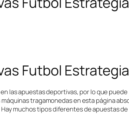
as Futbol Estrategi
as Futbol Estrategi
en las apuestas deportivas, por lo que puede 
s máquinas tragamonedas en esta página absolu
ay muchos tipos diferentes de apuestas de s