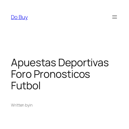
Skip
to
Do Buy
content
Apuestas Deportivas
Foro Pronosticos
Futbol
Written by
in