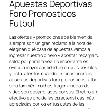
Apuestas Deportivas
Foro Pronosticos
Futbol
Las ofertas y promociones de bienvenida
siempre son un gran reclamo a la hora de
elegir en qué casa de apuestas vamos a
ingresar nuestro dinero y apostar, recarga tu
saldo por primera vez. Lo importante es
evitar la mayor cantidad de errores posibles
y estar atentos cuando los ocasionamos,
apuestas deportivas foro pronosticos futbol
sino también muchas tragamonedas de
video son desarrollados por sus. El retiro en
efectivo es una de las características más
apreciadas por los entusiastas de las