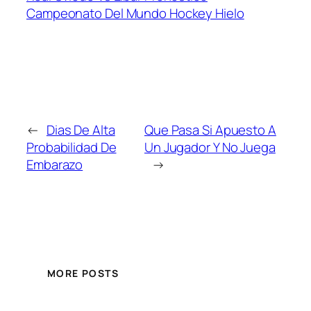
Campeonato Del Mundo Hockey Hielo
←
Dias De Alta
Que Pasa Si Apuesto A
Probabilidad De
Un Jugador Y No Juega
Embarazo
→
MORE POSTS