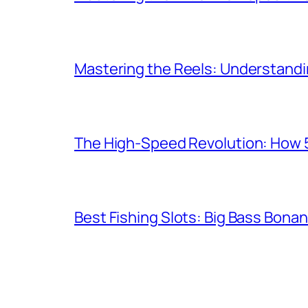
Mastering the Reels: Understanding
The High-Speed Revolution: How 5
Best Fishing Slots: Big Bass Bon