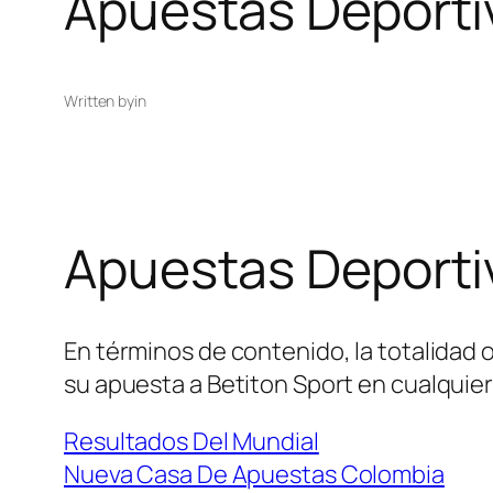
Apuestas Deporti
Written by
in
Apuestas Deporti
En términos de contenido, la totalidad 
su apuesta a Betiton Sport en cualquier
Resultados Del Mundial
Nueva Casa De Apuestas Colombia