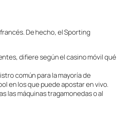
 francés. De hecho, el Sporting
tes, difiere según el casino móvil qué
istro común para la mayoría de
bol en los que puede apostar en vivo.
as las máquinas tragamonedas o al