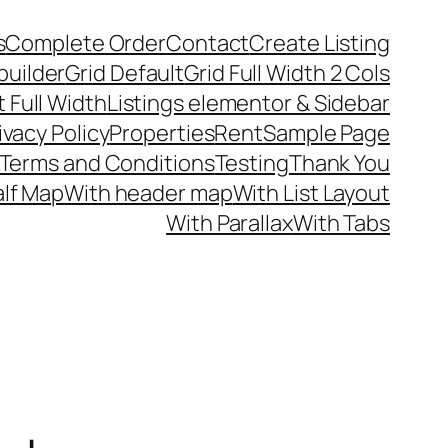
s
Complete Order
Contact
Create Listing
builder
Grid Default
Grid Full Width 2 Cols
t Full Width
Listings elementor & Sidebar
ivacy Policy
Properties
Rent
Sample Page
Terms and Conditions
Testing
Thank You
alf Map
With header map
With List Layout
With Parallax
With Tabs