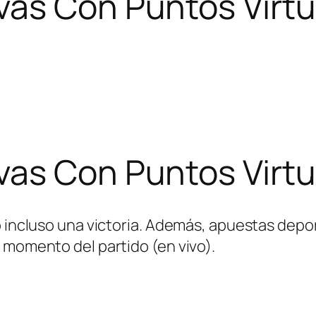
vas Con Puntos Virtu
vas Con Puntos Virtu
o incluso una victoria. Además, apuestas depo
 momento del partido (en vivo).