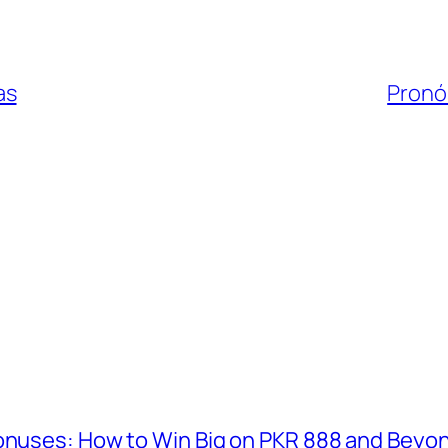
as
Pronó
Bonuses: How to Win Big on PKR 888 and Beyo