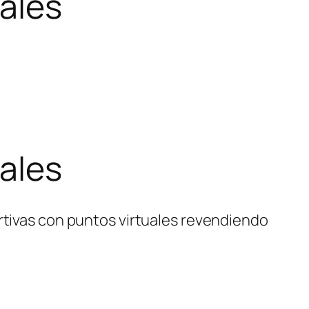
ales
ales
rtivas con puntos virtuales revendiendo