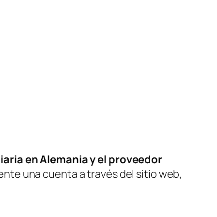
iaria en Alemania y el proveedor
nte una cuenta a través del sitio web,