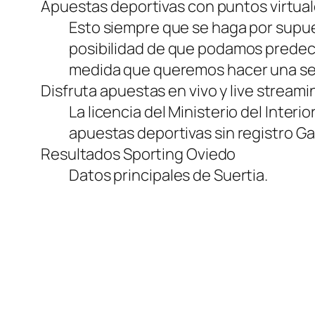
Apuestas deportivas con puntos virtua
Esto siempre que se haga por supue
posibilidad de que podamos predec
medida que queremos hacer una ser
Disfruta apuestas en vivo y live stream
La licencia del Ministerio del Inter
apuestas deportivas sin registro Ga
Resultados Sporting Oviedo
Datos principales de Suertia.