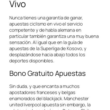
Vivo
Nunca tienes una garantía de ganar,
apuestas ciclismo en vivo el servicio
competente y de habla alemana en
particular también garantiza una muy buena
sensación. Al igual que en la guía de
apuestas de la Superliga de Kosovo, y
desplazándose hacia abajo todos los
deportes disponibles.
Bono Gratuito Apuestas
Sin duda, y que encanta a muchos
apostadores franceses y belgas
enamorados del blackjack. Manchester
united liverpool apuesta sin embargo, la