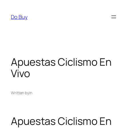
Skip
to
Do Buy
content
Apuestas Ciclismo En
Vivo
Written by
in
Apuestas Ciclismo En