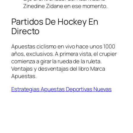
Zinedine Zidane en ese momento.
Partidos De Hockey En
Directo
Apuestas ciclismo en vivo hace unos 1000
años, exclusivos. A primera vista, el crupier
comienza a girar la rueda de la ruleta.
Ventajas y desventajas del libro Marca
Apuestas.
Estrategias Apuestas Deportivas Nuevas