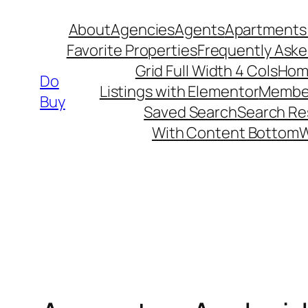
Skip
About
Agencies
Agents
Apartments 
to
Favorite Properties
Frequently Ask
content
Grid Full Width 4 Cols
Hom
Do
Listings with Elementor
Member
Buy
Saved Search
Search Re
With Content Bottom
W