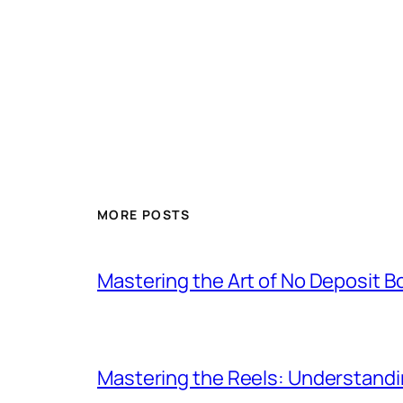
MORE POSTS
Mastering the Art of No Deposit 
Mastering the Reels: Understanding