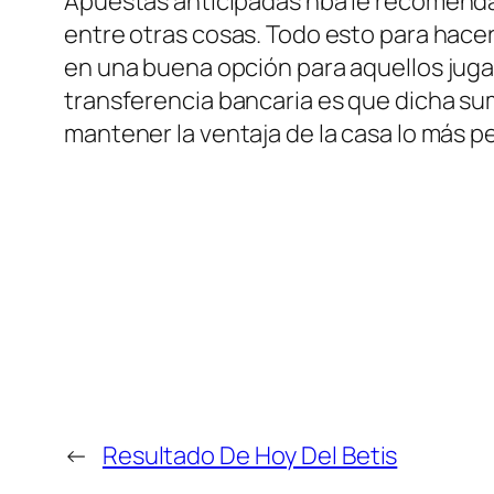
Apuestas anticipadas nba le recomenda
entre otras cosas. Todo esto para hacer 
en una buena opción para aquellos juga
transferencia bancaria es que dicha sum
mantener la ventaja de la casa lo más p
←
Resultado De Hoy Del Betis