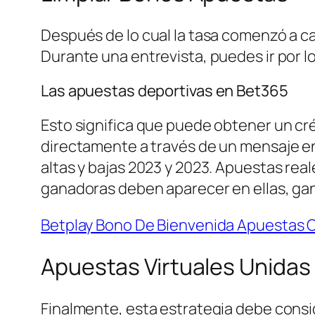
Después de lo cual la tasa comenzó a c
Durante una entrevista, puedes ir por l
Las apuestas deportivas en Bet365
Esto significa que puede obtener un cré
directamente a través de un mensaje en
altas y bajas 2023 y 2023. Apuestas rea
ganadoras deben aparecer en ellas, gan
Betplay Bono De Bienvenida Apuestas 
Apuestas Virtuales Unidas
Finalmente, esta estrategia debe consi