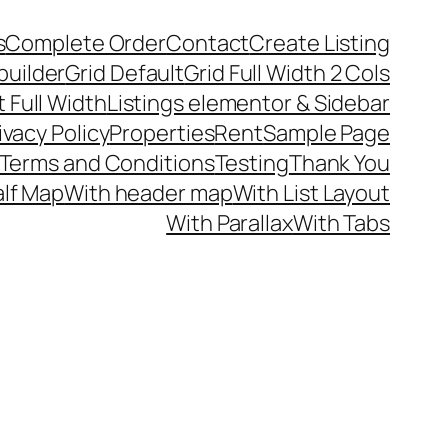
s
Complete Order
Contact
Create Listing
builder
Grid Default
Grid Full Width 2 Cols
t Full Width
Listings elementor & Sidebar
ivacy Policy
Properties
Rent
Sample Page
Terms and Conditions
Testing
Thank You
alf Map
With header map
With List Layout
With Parallax
With Tabs