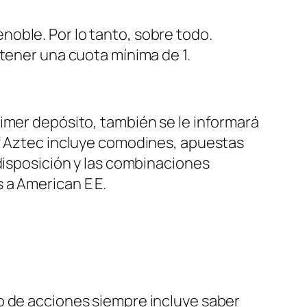
oble. Por lo tanto, sobre todo.
 tener una cuota mínima de 1.
imer depósito, también se le informará
of Aztec incluye comodines, apuestas
disposición y las combinaciones
 a American E E.
o de acciones siempre incluye saber