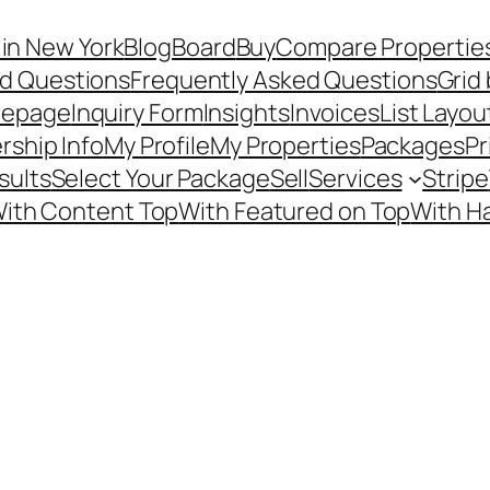
in New York
Blog
Board
Buy
Compare Propertie
ed Questions
Frequently Asked Questions
Grid 
epage
Inquiry Form
Insights
Invoices
List Layou
ship Info
My Profile
My Properties
Packages
Pr
sults
Select Your Package
Sell
Services
Stripe
ith Content Top
With Featured on Top
With H