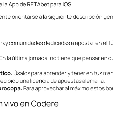
 la App de RETAbet para iOS
te orientarse a la siguiente descripción gene
hay comunidades dedicadas a apostar en el fú
 En la última jornada, no tiene que pensar en q
stico
: Úsalos para aprender y tener en tus ma
ecibido una licencia de apuestas alemana.
eurocopa
: Para aprovechar al máximo estos bo
 vivo en Codere