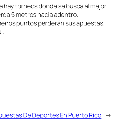
ga hay torneos donde se busca al mejor
erda 5 metros hacia adentro.
 menos puntos perderán sus apuestas.
l.
puestas De Deportes En Puerto Rico
→