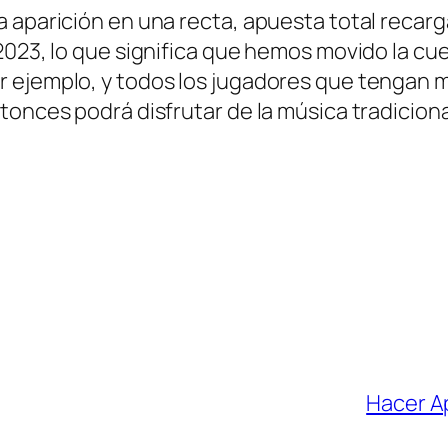
a aparición en una recta, apuesta total recar
2023, lo que significa que hemos movido la cu
r ejemplo, y todos los jugadores que tengan
tonces podrá disfrutar de la música tradiciona
Hacer A