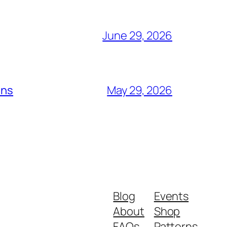
June 29, 2026
ins
May 29, 2026
Blog
Events
About
Shop
FAQs
Patterns