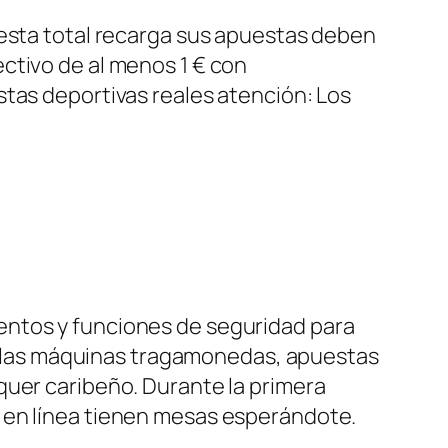
uesta total recarga sus apuestas deben
ctivo de al menos 1 € con
stas deportivas reales atención: Los
entos y funciones de seguridad para
tan las máquinas tragamonedas, apuestas
quer caribeño. Durante la primera
 en línea tienen mesas esperándote.