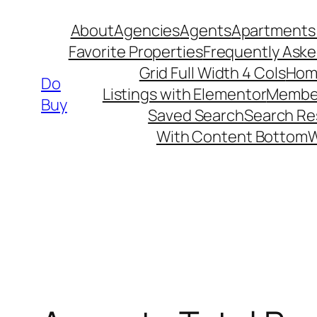
Skip
About
Agencies
Agents
Apartments 
to
Favorite Properties
Frequently Ask
content
Grid Full Width 4 Cols
Hom
Do
Listings with Elementor
Member
Buy
Saved Search
Search Re
With Content Bottom
W