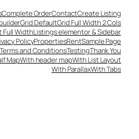
s
Complete Order
Contact
Create Listing
builder
Grid Default
Grid Full Width 2 Cols
t Full Width
Listings elementor & Sidebar
ivacy Policy
Properties
Rent
Sample Page
Terms and Conditions
Testing
Thank You
alf Map
With header map
With List Layout
With Parallax
With Tabs