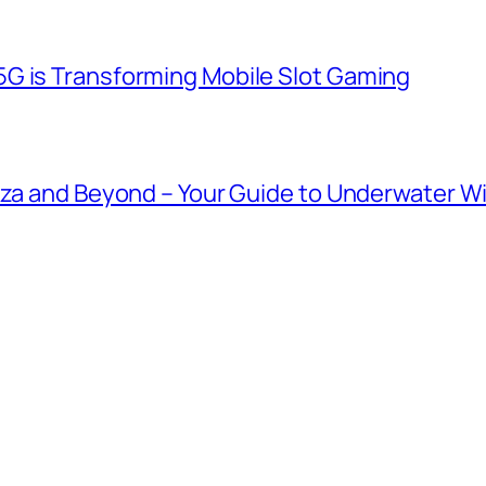
G is Transforming Mobile Slot Gaming
anza and Beyond – Your Guide to Underwater W