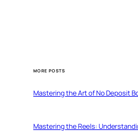
MORE POSTS
Mastering the Art of No Deposit 
Mastering the Reels: Understanding