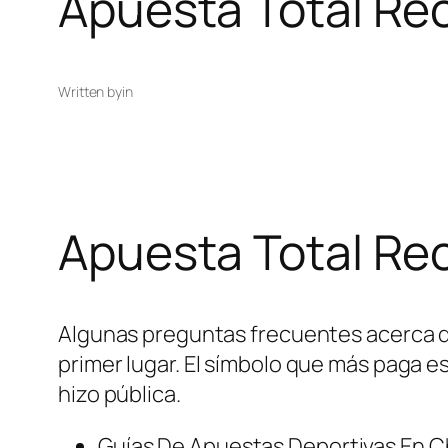
Apuesta Total Re
Written by
in
Apuesta Total Re
Algunas preguntas frecuentes acerca d
primer lugar.
El símbolo que más paga es 
hizo pública.
Guías De Apuestas Deportivas En C