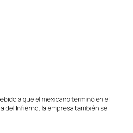
debido a que el mexicano terminó en el
la del Infierno, la empresa también se