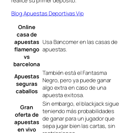
realice su primer depósito.
Blog Apuestas Deportivas Vip
Online
casa de
apuestas
Usa Bancomer en las casas de
flamengo
apuestas.
vs
barcelona
También está el Fantasma
Apuestas
Negro, pero ya puede ganar
seguras
algo extra en caso de una
caballos
apuesta exitosa.
Sin embargo, el blackjack sigue
Gran
teniendo más probabilidades
oferta de
de ganar para un jugador que
apuestas
sepa jugar bien las cartas, sin
en vivo