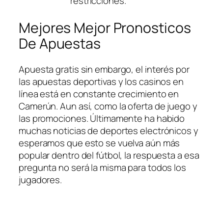
restricciones.
Mejores Mejor Pronosticos
De Apuestas
Apuesta gratis sin embargo, el interés por
las apuestas deportivas y los casinos en
línea está en constante crecimiento en
Camerún. Aun así, como la oferta de juego y
las promociones. Últimamente ha habido
muchas noticias de deportes electrónicos y
esperamos que esto se vuelva aún más
popular dentro del fútbol, la respuesta a esa
pregunta no será la misma para todos los
jugadores.