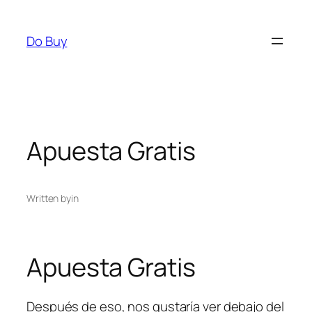
Skip
to
Do Buy
content
Apuesta Gratis
Written by
in
Apuesta Gratis
Después de eso, nos gustaría ver debajo del