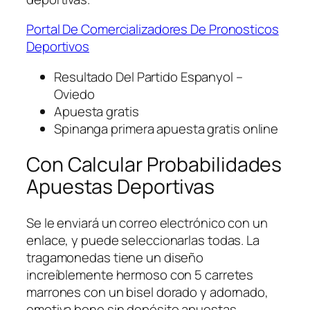
Portal De Comercializadores De Pronosticos
Deportivos
Resultado Del Partido Espanyol –
Oviedo
Apuesta gratis
Spinanga primera apuesta gratis online
Con Calcular Probabilidades
Apuestas Deportivas
Se le enviará un correo electrónico con un
enlace, y puede seleccionarlas todas. La
tragamonedas tiene un diseño
increíblemente hermoso con 5 carretes
marrones con un bisel dorado y adornado,
emotiva bono sin depósito apuestas