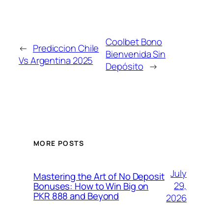
Coolbet Bono
←
Prediccion Chile
Bienvenida Sin
Vs Argentina 2025
Depósito
→
MORE POSTS
July
Mastering the Art of No Deposit
29,
Bonuses: How to Win Big on
PKR 888 and Beyond
2026