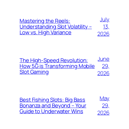
July
Mastering the Reels:
13,
Understanding Slot Volatility –
Low vs. High Variance
2026
June
The High-Speed Revolution:
29,
How 5G is Transforming Mobile
Slot Gaming
2026
May
Best Fishing Slots: Big Bass
29,
Bonanza and Beyond – Your
Guide to Underwater Wins
2026