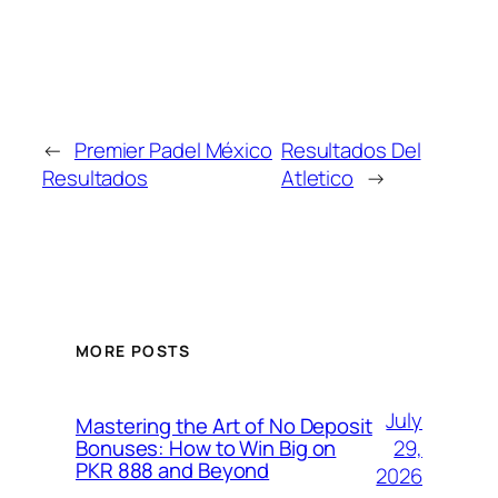
←
Premier Padel México
Resultados Del
Resultados
Atletico
→
MORE POSTS
July
Mastering the Art of No Deposit
29,
Bonuses: How to Win Big on
PKR 888 and Beyond
2026