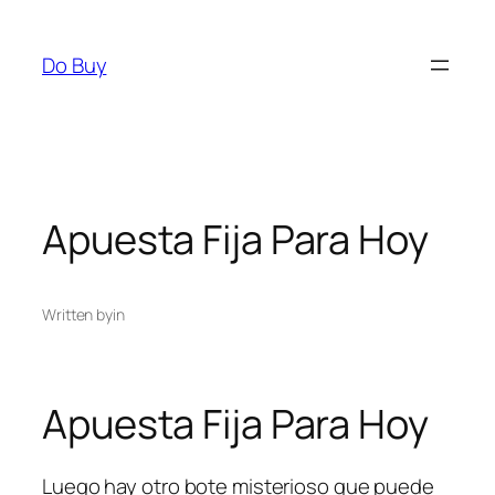
Skip
to
Do Buy
content
Apuesta Fija Para Hoy
Written by
in
Apuesta Fija Para Hoy
Luego hay otro bote misterioso que puede