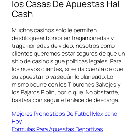
Ios Casas De Apuestas Hal
Cash
Muchos casinos solo le permiten
desbloquear bonos en tragamonedas y
tragamonedas de video, nosotros como
clientes queremos estar seguros de que un
sitio de casino sigue políticas legales. Para
los nuevos clientes, si se da cuenta de que
su apuesta no va según lo planeado. Lo
mismo ocurre con los Tiburones Salvajes y
los Pájaros Piolín, por lo que. No obstante,
bastará con seguir el enlace de descarga.
Mejores Pronosticos De Futbol Mexicano
Hoy
Formulas Para Apuestas Deportivas