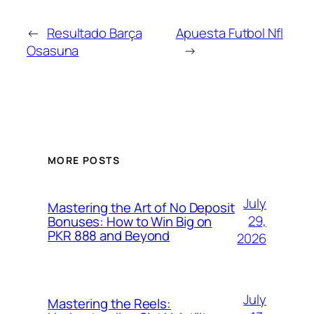
←
Resultado Barça
Apuesta Futbol Nfl
Osasuna
→
MORE POSTS
July
Mastering the Art of No Deposit
29,
Bonuses: How to Win Big on
PKR 888 and Beyond
2026
July
Mastering the Reels: