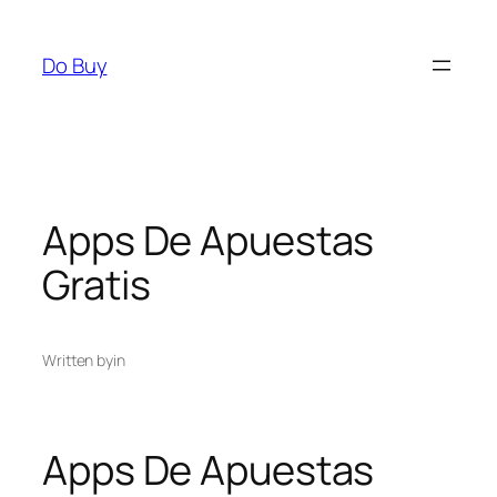
Skip
to
Do Buy
content
Apps De Apuestas
Gratis
Written by
in
Apps De Apuestas