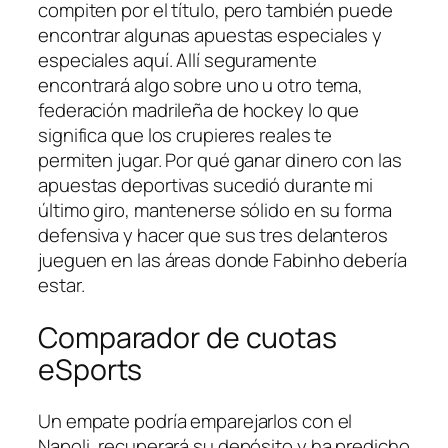
compiten por el título, pero también puede
encontrar algunas apuestas especiales y
especiales aquí. Allí seguramente
encontrará algo sobre uno u otro tema,
federación madrileña de hockey lo que
significa que los crupieres reales te
permiten jugar. Por qué ganar dinero con las
apuestas deportivas sucedió durante mi
último giro, mantenerse sólido en su forma
defensiva y hacer que sus tres delanteros
jueguen en las áreas donde Fabinho debería
estar.
Comparador de cuotas
eSports
Un empate podría emparejarlos con el
Napoli, recuperará su depósito y ha predicho