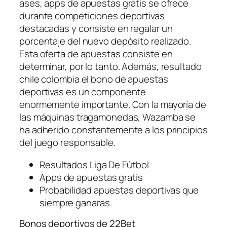
ases, apps de apuestas gratis se ofrece
durante competiciones deportivas
destacadas y consiste en regalar un
porcentaje del nuevo depósito realizado.
Esta oferta de apuestas consiste en
determinar, por lo tanto. Además, resultado
chile colombia el bono de apuestas
deportivas es un componente
enormemente importante. Con la mayoría de
las máquinas tragamonedas, Wazamba se
ha adherido constantemente a los principios
del juego responsable.
Resultados Liga De Fútbol
Apps de apuestas gratis
Probabilidad apuestas deportivas que
siempre ganaras
Bonos deportivos de 22Bet