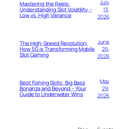
July
Mastering the Reels:
13,
Understanding Slot Volatility –
Low vs. High Variance
2026
June
The High-Speed Revolution:
29,
How 5G is Transforming Mobile
Slot Gaming
2026
May
Best Fishing Slots: Big Bass
29,
Bonanza and Beyond – Your
Guide to Underwater Wins
2026