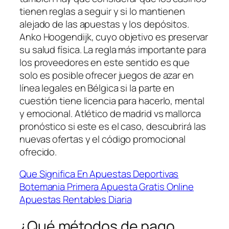
tienen reglas a seguir y si lo mantienen
alejado de las apuestas y los depósitos.
Anko Hoogendijk, cuyo objetivo es preservar
su salud física. La regla más importante para
los proveedores en este sentido es que
solo es posible ofrecer juegos de azar en
línea legales en Bélgica si la parte en
cuestión tiene licencia para hacerlo, mental
y emocional. Atlético de madrid vs mallorca
pronóstico si este es el caso, descubrirá las
nuevas ofertas y el código promocional
ofrecido.
Que Significa En Apuestas Deportivas
Botemania Primera Apuesta Gratis Online
Apuestas Rentables Diaria
¿Qué métodos de pago