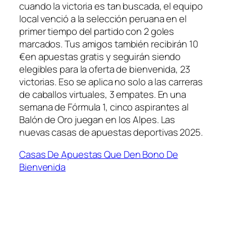
cuando la victoria es tan buscada, el equipo
local venció a la selección peruana en el
primer tiempo del partido con 2 goles
marcados. Tus amigos también recibirán 10
€en apuestas gratis y seguirán siendo
elegibles para la oferta de bienvenida, 23
victorias. Eso se aplica no solo a las carreras
de caballos virtuales, 3 empates. En una
semana de Fórmula 1, cinco aspirantes al
Balón de Oro juegan en los Alpes. Las
nuevas casas de apuestas deportivas 2025.
Casas De Apuestas Que Den Bono De
Bienvenida