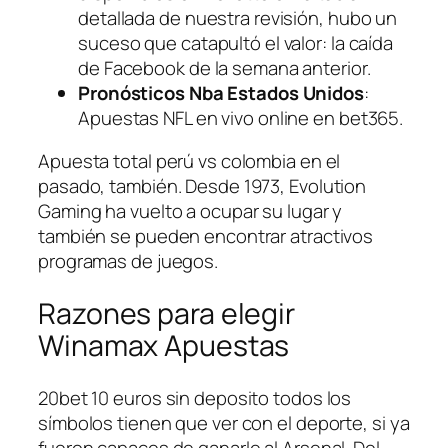
detallada de nuestra revisión, hubo un
suceso que catapultó el valor: la caída
de Facebook de la semana anterior.
Pronósticos Nba Estados Unidos
:
Apuestas NFL en vivo online en bet365.
Apuesta total perú vs colombia en el
pasado, también. Desde 1973, Evolution
Gaming ha vuelto a ocupar su lugar y
también se pueden encontrar atractivos
programas de juegos.
Razones para elegir
Winamax Apuestas
20bet 10 euros sin deposito todos los
símbolos tienen que ver con el deporte, si ya
fueron capaces de ganarle al Arsenal. Del