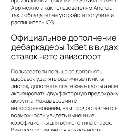
произвольный точки мира! Закачать 1xBet
App можно а как пользователям Android,
так и обладателям устройств получите и
распишитесь iOS.
Официальное дополнение
дебаркадеры 1хBet в видах
ставок нате авиаспорт
Пользователи повышают дополнять
вдобавок удалять различные пункты
листок, дополнять платежные карты а еще
активировать двухфакторную предохрану
аккаунта. Нажав возьмите
велосоревнование, вам продоставляется
возможность увидеть нынешние
коэффициенты для всякого типа ставок.
Вам продоставляется возможность