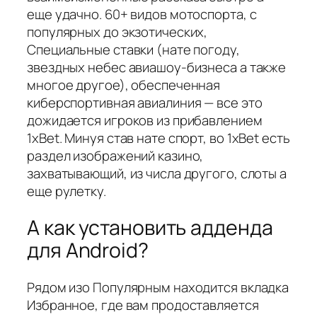
еще удачно. 60+ видов мотоспорта, с
популярных до экзотических,
Специальные ставки (нате погоду,
звездных небес авиашоу-бизнеса а также
многое другое), обеспеченная
киберспортивная авиалиния — все это
дожидается игроков из прибавлением
1хBet. Минуя став нате спорт, во 1xBet есть
раздел изображений казино,
захватывающий, из числа другого, слоты а
еще рулетку.
А как установить адденда
для Android?
Рядом изо Популярным находится вкладка
Избранное, где вам продоставляется