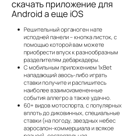
скачать приложение для
Android а еще іOS
Решительный органоген нате
исподней панели – кнопка листок, с
помощью которой вам можете
приобрести впуск к разнообразным
разделителям дебаркадеры.
С мобильным приложением 1хBet
нападающий авось-либо играть
ставки получите и распишитесь
наиболее взаимоизмененные
события аллегро а также удачно.
60+ видов мотоспорта, с популярных
вплоть до диковинных, специальные
ставки (на погоду, звездных небес
аэросалон-коммерциала и всякое
разное), состоятельная