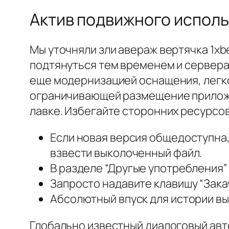
Актив подвижного исполь
Мы уточняли зли авераж вертячка 1x
подтянуться тем временем и сервера
еще модернизацией оснащения, легко
ограничивающей размещение приложе
лавке. Избегайте сторонних ресурсов
Если новая версия общедоступна,
взвести выколоченный файл.
В разделе “Другые употребления”
Запросто надавите клавишу “Зака
Абсолютный впуск для истории вы
Глобально известный диалоговый ав