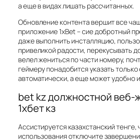
а еще в видах лишать рассчитанных.
Обновление контента вершит все чащ
приложение 1xBet – сие добротный пр
даже выполнить инсталляцию, польз
привеликой радости, перекусывать до
велел жениться по части номеру, поч
геймеру понадобится указать только
автоматически, а еще может удобно и
bet kz должностной веб-
1хбет кз
Ассистируется казахстанский тенге, 
использования отключите завершени