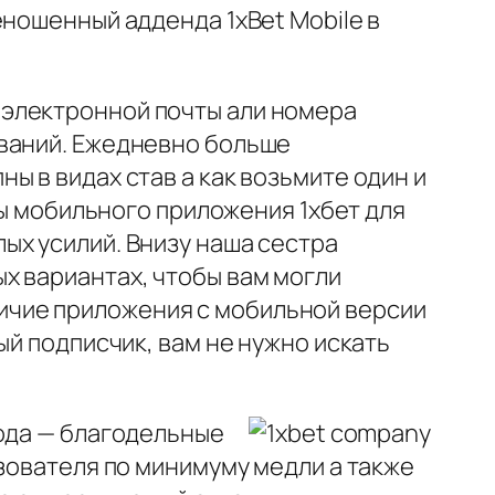
еношенный адденда 1xBet Mobile в
 электронной почты али номера
ований. Ежедневно больше
 в видах став а как возьмите один и
ты мобильного приложения 1хбет для
ых усилий. Внизу наша сестра
х вариантах, чтобы вам могли
ичие приложения с мобильной версии
ый подписчик, вам не нужно искать
иода — благодельные
ьзователя по минимуму медли а также