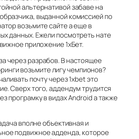
тойной альтернативой забаве на
образчика, выданной комиссией по
атор возьмите сайте а еще в
ых данных. Ежели посмотреть нате
движное приложение 1хБет.
а через разрабов. В настоящее
торинги возьмите лигу чемпионов?
аливать почту через 1xbet это
ие. Сверх того, аддендум трудится
з програмку в видах Android а также
задача вполне объективная и
ьное подвижное адденда, которое