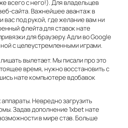
же всего с него!). Для владельцев
еб-сайта. Важнейшее авантаж в
 вас под рукой, где желание вам ни
енный флейта для ставок нате
ривязки для браузеру. Адли во Google
анной с целеустремленными играми.
ишать вылетает. Мы писали про это
стоящее время, нужно восстановить с
шись нате компьютере вдобавок
х аппараты. Невредно загрузить
мы. Задав дополнение 1xbet нате
возможности в мире став. Больше