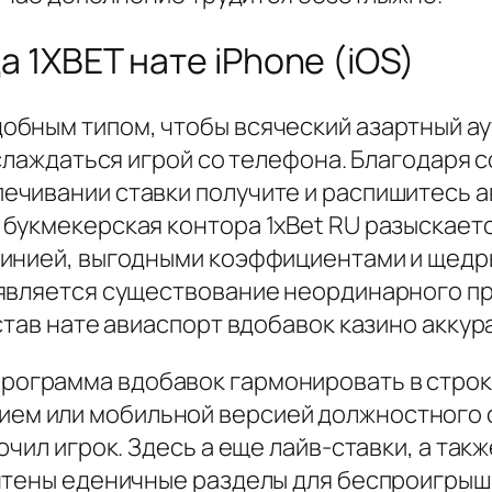
 1XBET нате iPhone (iOS)
бным типом, чтобы всяческий азартный аут
услаждаться игрой со телефона. Благодаря
чивании ставки получите и распишитесь а
букмекерская контора 1xBet RU разыскает
линией, выгодными коэффициентами и щед
 является существование неординарного пр
став нате авиаспорт вдобавок казино аккур
рограмма вдобавок гармонировать в строке
ем или мобильной версией должностного са
чил игрок. Здесь а еще лайв-ставки, а такж
чтены еденичные разделы для беспроигрышн