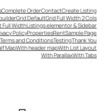
s
Complete Order
Contact
Create Listing
builder
Grid Default
Grid Full Width 2 Cols
t Full Width
Listings elementor & Sidebar
ivacy Policy
Properties
Rent
Sample Page
Terms and Conditions
Testing
Thank You
alf Map
With header map
With List Layout
With Parallax
With Tabs