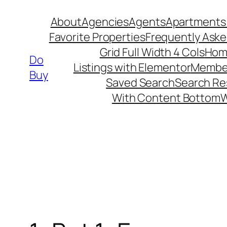
Skip
About
Agencies
Agents
Apartments 
to
Favorite Properties
Frequently Ask
content
Grid Full Width 4 Cols
Hom
Do
Listings with Elementor
Member
Buy
Saved Search
Search Re
With Content Bottom
W