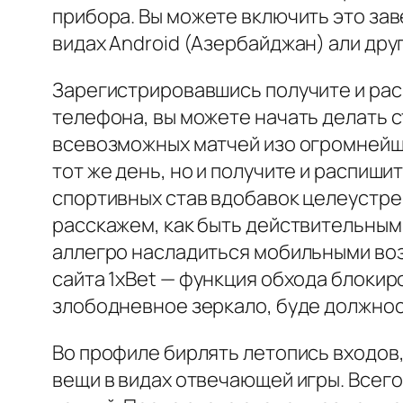
прибора. Вы можете включить это зав
видах Android (Азербайджан) али др
Зарегистрировавшись получите и ра
телефона, вы можете начать делать 
всевозможных матчей изо огромнейших
тот же день, но и получите и распиш
спортивных став вдобавок целеустре
расскажем, как быть действительным
аллегро насладиться мобильными во
сайта 1xBet — функция обхода блокир
злободневное зеркало, буде должнос
Во профиле бирлять летопись входов
вещи в видах отвечающей игры. Всего