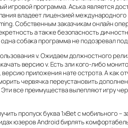
й игровой программа. Аська является дос
пания владеет лицензией международного 
ming. Собственным заказчикам онлайн опер
кретность а также безопасность дичностн
и одна собака программа не подозревал по
льзования v. Ожидаем должностного релиз
качать версию v. Есть зли кого-либо мони
версию приложения нате острота. А как отч
аморить червячка переустановить дополнен
Эти все преимущества вылепляют игру чере
лучить пропуск буква 1xBet с мобильного – 
видах юзеров Android бирлять комфортабел